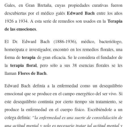
Gales, en Gran Bretaña, cuyas propiedades curativas fueron
Edward Bach
descubiertas por el médico galés
entre los años
Terapia
1926 a 1934. A esta serie de remedios son usados en la
de las emociones
.
El Dr. Edward Bach (1886-1936), médico, bacteriólogo,
homeópata e investigador, encontró en los remedios florales, una
terapia
forma de
de gran eficacia. Se le considera el fundador de
terapia floral
la
, pero sólo a sus 38 esencias florales se les
Flores de Bach
llaman
.
Edward Bach definía a la enfermedad como un desequilibrio
emocional que se produce en el campo energético del ser vivo. Si
este desequilibrio continúa por cierto tiempo sin tratamiento, se
produce la enfermedad en el cuerpo físico. Escribiéndole a un
colega definía:
“la enfermedad es una suerte de consolidación de
una actitud mental y solo es necesario tratar tal actitud mental y