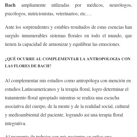
Bach
ampliamente utilizadas por médicos, neurólogos,
psicólogos, nutricionistas, veterinarios, etc.…
Ante los sorprendentes y estables resultados de estas esencias han
surgido innumerables sistemas florales en todo el mundo, que
tienen la capacidad de armonizar y equilibrar las emociones.
¿QUÉ OCURRE AL COMPLEMENTAR LA ANTROPOLOGIA CON
LAS FLORES DE BACH?
Al complementar mis estudios como antropóloga con mención en
estudios Latinoamericanos y la terapia floral, logro determinar el
tratamiento floral apropiado mientras se realiza una escucha
asociativa del cuerpo, de la mente y de la realidad social, cultural
y medioambiental del paciente, logrando así una terapia floral
integrativa.
Al momento de trabajar con mis pacientes se aplica una