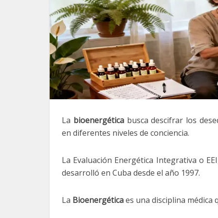
La
bioenergética
busca descifrar los dese
en diferentes niveles de conciencia.
La
Evaluación Energética Integrativa o EEI
desarrolló en Cuba desde el añ
La
Bioenergética
es una disciplina médica 