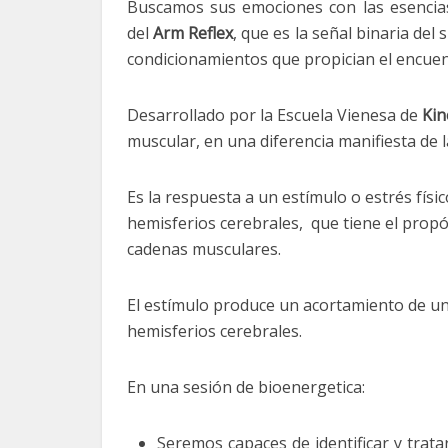
Buscamos sus emociones con las esencias f
del
Arm Reflex
, que es la señal binaria del 
condicionamientos que propician el encuen
Desarrollado por la Escuela Vienesa de
Kin
muscular, en una diferencia manifiesta de 
Es la respuesta a un estímulo o estrés fí
hemisferios cerebrales, que tiene el prop
cadenas musculares.
El estímulo produce un acortamiento de u
hemisferios cerebrales.
En una sesión de bioenergetica:
Seremos capaces de identificar y trat