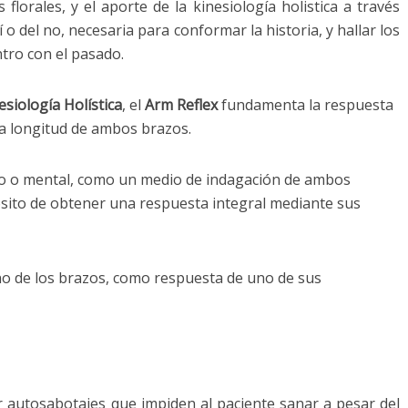
lorales, y el aporte de la kinesiología holistica a través
sí o del no, necesaria para conformar la historia, y hallar los
tro con el pasado.
esiología Holística
, el
Arm Reflex
fundamenta la respuesta
la longitud de ambos brazos.
sico o mental, como un medio de indagación de ambos
ósito de obtener una respuesta integral mediante sus
no de los brazos, como respuesta de uno de sus
ar autosabotajes que impiden al paciente sanar a pesar del