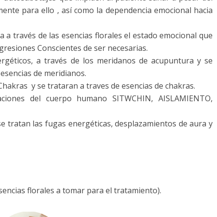
ente para ello , así como la dependencia emocional hacia
a a través de las esencias florales el estado emocional que
egresiones Conscientes de ser necesarias.
nergéticos, a través de los meridanos de acupuntura y se
e esencias de meridianos.
s Chakras y se trataran a traves de esencias de chakras.
ptaciones del cuerpo humano SITWCHIN, AISLAMIENTO,
y se tratan las fugas energéticas, desplazamientos de aura y
esencias florales a tomar para el tratamiento).