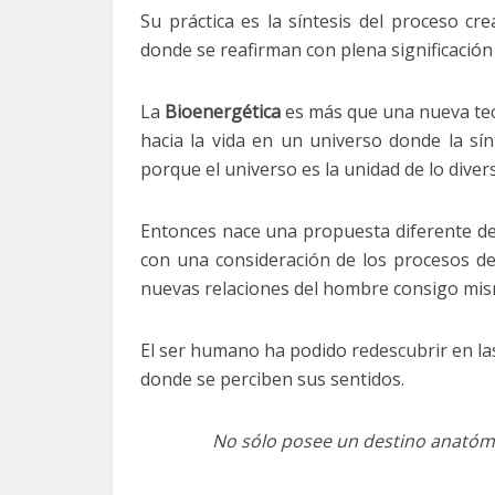
Su práctica es la síntesis del proceso cr
donde se reafirman con plena significación
La
Bioenergética
es más que una nueva tec
hacia la vida en un universo donde la sín
porque el universo es la unidad de lo diver
Entonces nace una propuesta diferente de
con una consideración de los procesos de
nuevas relaciones del hombre consigo mis
El ser humano ha podido redescubrir en las
donde se perciben sus sentidos.
No sólo posee un destino anatómi