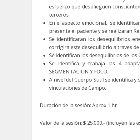
esfuerzo que desplieguen conscientem
terceros.
En el aspecto emocional, se identificar
presenta el paciente y se realizaran R
Se identificaran los desequilibrios e
corrigira este desequilibrio a traves d
Se identifican los desequilibrios de lo
Se identifica y trabaja las 4 ada
SEGMENTACION Y FOCO.
A nivel del Cuerpo Sutil se identifica 
vinculaciones de Campo.
Duración de la sesión:
Aprox 1 hr.
Valor de la sesión:
$ 25.000.- (incluyen las 