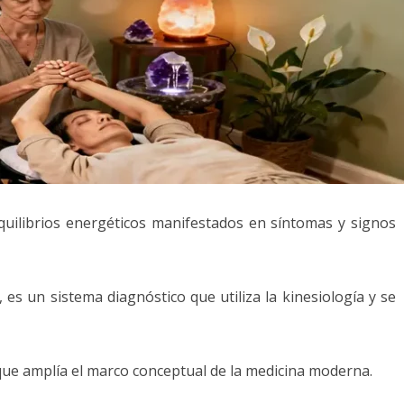
quilibrios energéticos manifestados en síntomas y signos
, es un sistema diagnóstico que utiliza la kinesiología y se
o 1997.
que amplía el marco conceptual de la medicina moderna.