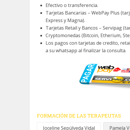
Efectivo o transferencia.
Tarjetas Bancarias – WebPay Plus (tarj
Express y Magna).
Tarjetas Retail y Bancos – Servipag (t
Cryptomonedas (Bitcoin, Etherium, Stel
Los pagos con tarjetas de credito, ret
a su whatsapp al finalizar la consulta.
FORMACIÓN DE LAS TERAPEUTAS
Joceline Sepúlveda Vidal
Pamela V