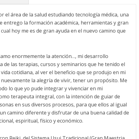
 el área de la salud estudiando tecnología médica, una
me entrego la formación académica, herramientas y gran
a cual hoy me es de gran ayuda en el nuevo camino que
llamo enormemente la atención…, mi desarrollo
 de las terapias, cursos y seminarios que he tenido el
vida cotidiana, al ver el beneficio que se produjo en mi
 nuevamente la alegría de vivir, tener un propósito. Me
do lo que yo pude integrar y vivenciar en mi
omo terapeuta integral, con la intención de guiar de
onas en sus diversos procesos, para que ellos al igual
un camino diferente y disfrutar de una buena calidad de
onal, espiritual, físico y económico.
con Reiki, del Sistema Usui Tradicional (Gran Maestria,