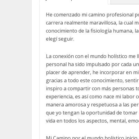
He comenzado mi camino profesional por
carrera realmente maravillosa, la cual 
conocimiento de la fisiología humana, l
elegí seguir.
La conexión con el mundo holístico me 
personal ha sido impulsado por cada una
placer de aprender, he incorporar en mi 
gracias a todo este conocimiento, sentir
inspiro a compartir con más personas to
experiencia, es así como nace mi labor c
manera amorosa y respetuosa a las pers
que yo tengan la oportunidad de tomar 
vida en todos los aspectos, mental, emoci
Mi Camino por el mundo holístico inicio 