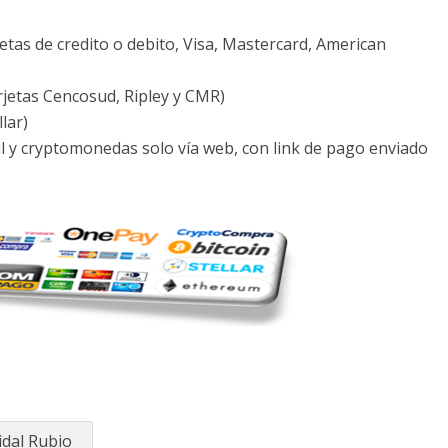
etas de credito o debito, Visa, Mastercard, American
arjetas Cencosud, Ripley y CMR)
lar)
ail y cryptomonedas solo vía web, con link de pago enviado
idal Rubio