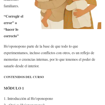
familiares.
“Corregir el
error” o
“hacer lo
correcto”
Ho’oponopono parte de la base de que todo lo que
experimentamos, incluso conflictos con otros, es un reflejo de
memorias o creencias internas, por lo que tenemos el poder de
sanarlo desde el interior.
CONTENIDOS DEL CURSO
MÓDULO 1
Introducción al Ho’oponopono
¿Qué es Ho’oponopono?