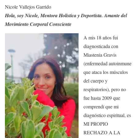
Nicole Vallejos Garrido
Hola, soy Nicole,
Mentora
Holistica
y
Deportista
.
Amante
del
Movimiento
Corporal C
onsciente
A mis 18 años fui
diagnosticada con
Miastenia Gravis
(enfermedad autoinmune
que ataca los músculos
del cuerpo y
respiratorios), pero no
fue hasta 2009 que
comprendí que mi
diagnóstico espiritual, es
MI PROPIO
RECHAZO A LA