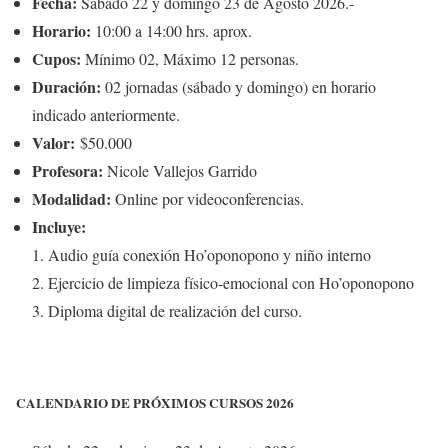
Fecha:
Sábado 22 y domingo 23 de Agosto 2026.-
Horario:
10:00 a 14:00 hrs. aprox.
Cupos:
Mínimo 02, Máximo 12 personas.
Duración:
02 jornadas (sábado y domingo) en horario
indicado anteriormente.
Valor:
$50.000
Profesora:
Nicole Vallejos Garrido
Modalidad:
Online por videoconferencias.
Incluye:
Audio guía conexión Ho’oponopono y niño interno
Ejercicio de limpieza físico-emocional con Ho’oponopono
Diploma digital de realización del curso.
CALENDARIO DE PRÓXIMOS CURSOS 2026