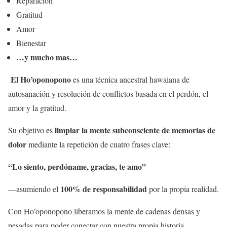
Reparación
Gratitud
Amor
Bienestar
…y mucho mas…
El Ho’oponopono
es una técnica ancestral hawaiana de
autosanación y resolución de conflictos basada en el perdón, el
amor y la gratitud.
limpiar la mente subconsciente de memorias de
Su objetivo es
dolor
mediante la repetición de cuatro frases clave:
“Lo siento, perdóname, gracias, te amo”
100% de responsabilidad
—asumiendo el
por la propia realidad.
Con Ho’oponopono liberamos la mente de cadenas densas y
pesadas para poder conectar con nuestra propia historia.