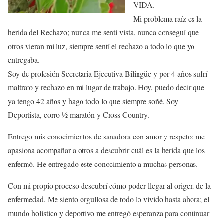
VIDA.
Mi problema raíz es la
herida del Rechazo; nunca me sentí vista, nunca conseguí que
otros vieran mi luz, siempre sentí el rechazo a todo lo que yo
entregaba.
Soy de profesión Secretaria Ejecutiva Bilingüe y por 4 años sufrí
maltrato y rechazo en mi lugar de trabajo. Hoy, puedo decir que
ya tengo 42 años y hago todo lo que siempre soñé. Soy
Deportista, corro ½ maratón y Cross Country.
Entrego mis conocimientos de sanadora con amor y respeto; me
apasiona acompañar a otros a descubrir cuál es la herida que los
enfermó. He entregado este conocimiento a muchas personas.
Con mi propio proceso descubrí cómo poder llegar al origen de la
enfermedad. Me siento orgullosa de todo lo vivido hasta ahora; el
mundo holístico y deportivo me entregó esperanza para continuar