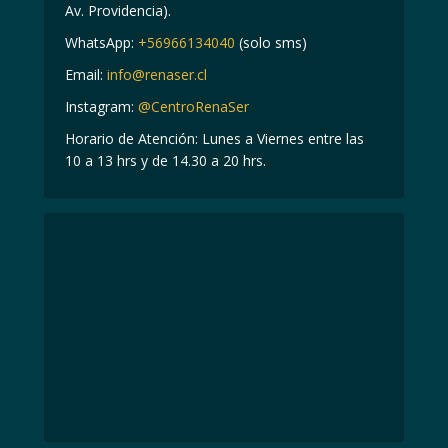
Av. Providencia).
WhatsApp:
+56966134040
(solo sms)
Email:
info@renaser.cl
Instagram:
@CentroRenaSer
Horario de Atención: Lunes a Viernes entre las
10 a 13 hrs y de 14.30 a 20 hrs.