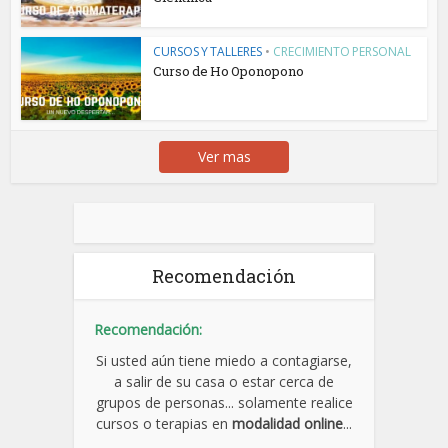
CURSOS Y TALLERES
•
CRECIMIENTO PERSONAL
Curso de Ho Oponopono
Ver mas
Recomendación
Recomendación:
Si usted aún tiene miedo a contagiarse,
a salir de su casa o estar cerca de
grupos de personas... solamente realice
cursos o terapias en
modalidad online
...