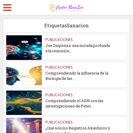
EtiquetasSanacion
PUBLICACIONES
Joe Dispenza: una mirada profunda
a la remisión...
PUBLICACIONES
Comprendiendo la influencia de la
Biología de las...
PUBLICACIONES
Comprendiendo el ADN con las
investigaciones de Peter...
PUBLICACIONES
¿Qué son los Registros Akáshicos y