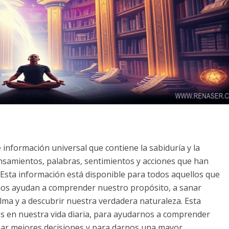
información universal que contiene la sabiduría y la
nsamientos, palabras, sentimientos y acciones que han
. Esta información está disponible para todos aquellos que
s nos ayudan a comprender nuestro propósito, a sanar
lma y a descubrir nuestra verdadera naturaleza. Esta
s en nuestra vida diaria, para ayudarnos a comprender
mar mejores decisiones y para darnos una mayor