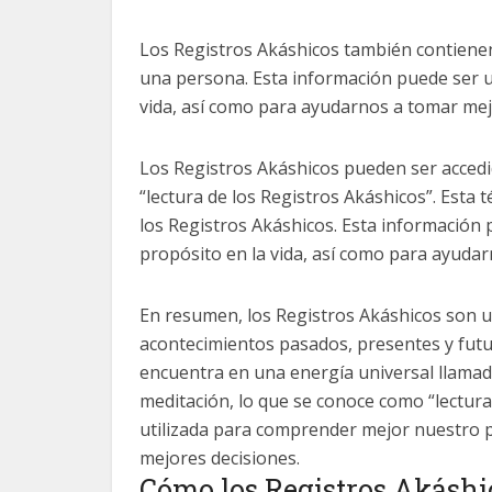
Los Registros Akáshicos también contienen
una persona. Esta información puede ser u
vida, así como para ayudarnos a tomar mej
Los Registros Akáshicos pueden ser accedid
“lectura de los Registros Akáshicos”. Esta t
los Registros Akáshicos. Esta información
propósito en la vida, así como para ayuda
En resumen, los Registros Akáshicos son u
acontecimientos pasados, presentes y futur
encuentra en una energía universal llamad
meditación, lo que se conoce como “lectura
utilizada para comprender mejor nuestro p
mejores decisiones.
Cómo los Registros Akáshi