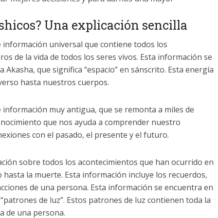
shicos? Una explicación sencilla
 información universal que contiene todos los
os de la vida de todos los seres vivos. Esta información se
 Akasha, que significa “espacio” en sánscrito. Esta energía
iverso hasta nuestros cuerpos.
 información muy antigua, que se remonta a miles de
conocimiento que nos ayuda a comprender nuestro
exiones con el pasado, el presente y el futuro.
ación sobre todos los acontecimientos que han ocurrido en
o hasta la muerte. Esta información incluye los recuerdos,
cciones de una persona. Esta información se encuentra en
patrones de luz”. Estos patrones de luz contienen toda la
da de una persona.