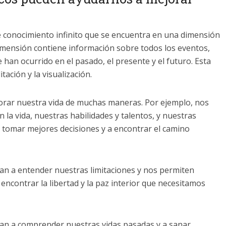
 conocimiento infinito que se encuentra en una dimensión
 dimensión contiene información sobre todos los eventos,
han ocurrido en el pasado, el presente y el futuro. Esta
tación y la visualización.
orar nuestra vida de muchas maneras. Por ejemplo, nos
a vida, nuestras habilidades y talentos, y nuestras
a tomar mejores decisiones y a encontrar el camino
an a entender nuestras limitaciones y nos permiten
encontrar la libertad y la paz interior que necesitamos
an a comprender nuestras vidas pasadas y a sanar