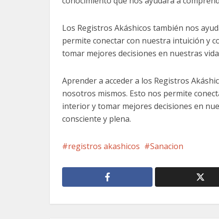
conocimiento que nos ayudará a comprende
Los Registros Akáshicos también nos ayuda
permite conectar con nuestra intuición y 
tomar mejores decisiones en nuestras vida
Aprender a acceder a los Registros Akásh
nosotros mismos. Esto nos permite conecta
interior y tomar mejores decisiones en nue
consciente y plena.
registros akashicos
Sanacion