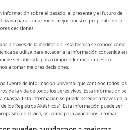
 información sobre el pasado, el presente y el futuro de
tilizada para comprender mejor nuestro propósito en la
ores decisiones.
os a través de la meditación. Esta técnica se conoce como
écnica se utiliza para acceder a la información contenida en
 puede ser utilizada para comprender mejor nuestro
rnos a tomar mejores decisiones.
na fuente de información universal que contiene todos los
os de la vida de todos los seres vivos. Esta información se
a Akasha. Esta información se puede acceder a través de la
 de los Registros Akáshicos”. Esta información puede ser
ropósito en la vida, así como para ayudarnos a tomar
cos pueden ayudarnos a mejorar