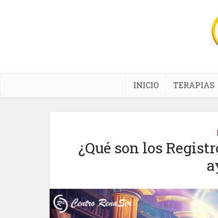
INICIO
TERAPIAS
¿Qué son los Regist
a