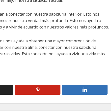
r mejor nuestra situación actual.
n a conectar con nuestra sabiduría interior. Esto nos
conocer nuestra verdad más profunda. Esto nos ayuda a
s y a vivir de acuerdo con nuestros valores más profundos.
icos nos ayuda a obtener una mayor comprensión de
r con nuestra alma, conectar con nuestra sabiduría
stras vidas. Esta conexión nos ayuda a vivir una vida más