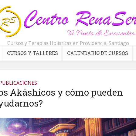
Cursos y Terapias Holísticas en Providencia, Santiago
CURSOS Y TALLERES
CALENDARIO DE CURSOS
PUBLICACIONES
ros Akáshicos y cómo pueden
yudarnos?