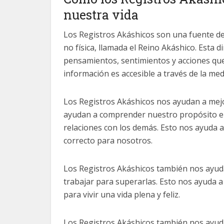
nuestra vida
Los Registros Akáshicos son una fuente de
no física, llamada el Reino Akáshico. Esta
pensamientos, sentimientos y acciones que 
información es accesible a través de la medi
Los Registros Akáshicos nos ayudan a mej
ayudan a comprender nuestro propósito en l
relaciones con los demás. Esto nos ayuda 
correcto para nosotros.
Los Registros Akáshicos también nos ayud
trabajar para superarlas. Esto nos ayuda a 
para vivir una vida plena y feliz.
Los Registros Akáshicos también nos ayud