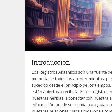
Introducción
Los Registros Akáshicos son una fuente de 
memoria de todos los acontecimientos, pe
sucedido desde el principio de los tiempos
estén abiertos a recibirla. Estos registro
nuestras heridas, a conectar con nuestra a
información puede ser usada para guiarno
nuestras relaciones, para ayudarnos a to