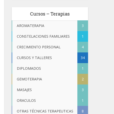
Cursos – Terapias
AROMATERAPIA
3
CONSTELACIONES FAMILIARES
1
CRECIMIENTO PERSONAL
4
CURSOS Y TALLERES
34
DIPLOMADOS
1
GEMOTERAPIA
2
MASAJES
3
ORACULOS
1
OTRAS TÉCNICAS TERAPEUTICAS
8