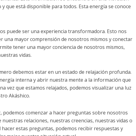
o y que está disponible para todos. Esta energía se conoce
cos puede ser una experiencia transformadora. Esto nos
ner una mayor comprensión de nosotros mismos y conectar
permite tener una mayor conciencia de nosotros mismos,
uestras vidas.
rimero debemos estar en un estado de relajación profunda.
nergía interna y abrir nuestra mente a la información que
Una vez que estamos relajados, podemos visualizar una luz
stro Akáshico.
uz, podemos comenzar a hacer preguntas sobre nosotros
nuestras relaciones, nuestras creencias, nuestras vidas o
l hacer estas preguntas, podemos recibir respuestas y