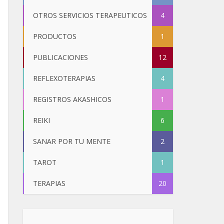
OTROS SERVICIOS TERAPEUTICOS
4
PRODUCTOS
1
PUBLICACIONES
12
REFLEXOTERAPIAS
4
REGISTROS AKASHICOS
1
REIKI
6
SANAR POR TU MENTE
2
TAROT
1
TERAPIAS
20