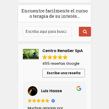
Encuentre facilmente el curso
o terapia de su interés…
Centro RenaSer SpA
455 reseñas Google
Escribe una reseña
Luis Haase
Muchas gracias por