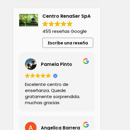
Centro RenaSer SpA
455 reseñas Google
Escribe una reseña
Pamela Pinto
Excelente centro de
enseñanza. Quede
gratamente sorprendida.
muchas gracias
Angelica Barrera