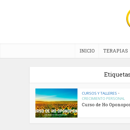
INICIO
TERAPIAS
Etiqueta
CURSOS Y TALLERES
•
CRECIMIENTO PERSONAL
Curso de Ho Oponopo