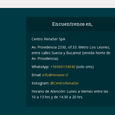
Encuentrenos en,
Centro RenaSer SpA
Av. Providencia 2330, of.33. Metro Los Leones,
entre calles Suecia y Bucarest (vereda Norte de
Av. Providencia).
WhatsApp:
+56966134040
(solo sms)
Email:
info@renaser.cl
Instagram:
@CentroRenaSer
Horario de Atención: Lunes a Viernes entre las
10 a 13 hrs y de 14.30 a 20 hrs.