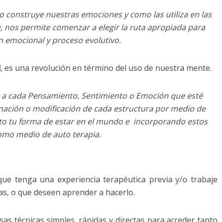
construye nuestras emociones y como las utiliza en las
a, nos permite comenzar a elegir la ruta apropiada para
n emocional y proceso evolutivo.
l
, es una revolución en término del uso de nuestra mente.
 a cada Pensamiento, Sentimiento o Emoción que esté
inación o modificación de cada estructura por medio de
to tu forma de estar en el mundo e incorporando estos
omo medio de auto terapia.
ue tenga una experiencia terapéutica previa y/o trabaje
, o que deseen aprender a hacerlo.
as técnicas simples, rápidas y directas para acceder tanto