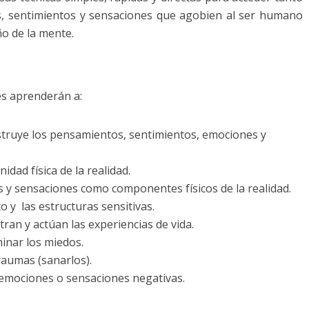
, sentimientos y sensaciones que agobien al ser humano
o de la mente.
es aprenderán a:
struye los pensamientos, sentimientos, emociones y
ad física de la realidad.
 y sensaciones como componentes físicos de la realidad.
y las estructuras sensitivas.
n y actúan las experiencias de vida.
minar los miedos.
traumas (sanarlos).
 emociones o sensaciones negativas.