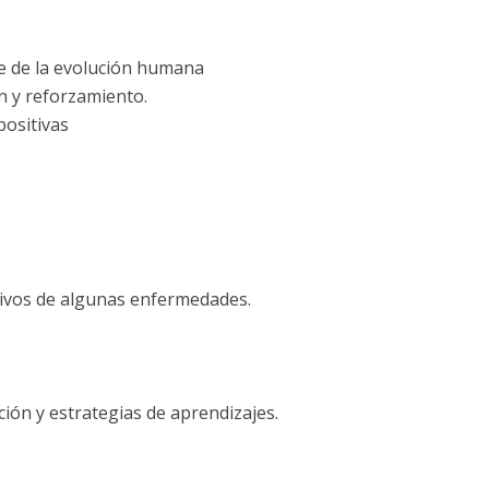
e de la evolución humana
n y reforzamiento.
positivas
tivos de algunas enfermedades.
ión y estrategias de aprendizajes.