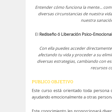
Entender cómo funciona la mente… como 
diversas circunstancias de nuestra vid
nuestra sanació
El
Rediseño ó Liberación Psico-Emociona
Con ella puedes acceder directamente
afectando tu vida y proceder a su elim
diversas estrategias, cambiando con es
recursos c
PUBLICO OBJETIVO
Este curso está orientado toda persona q
ayudando emocionalmente a otras personas
Este conocimiento les proporcionará divers