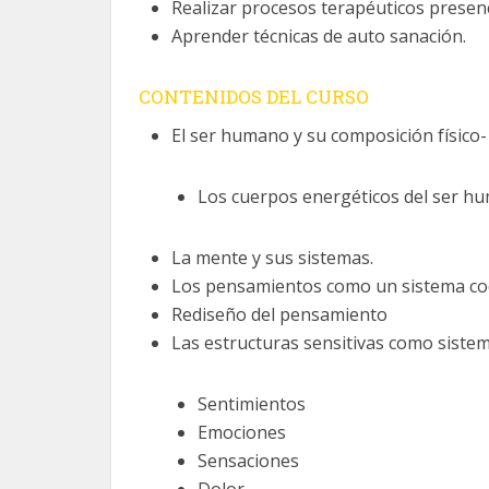
Realizar procesos terapéuticos presenci
Aprender técnicas de auto sanación.
CONTENIDOS DEL CURSO
El ser humano y su composición físico-
Los cuerpos energéticos del ser h
La mente y sus sistemas.
Los pensamientos como un sistema cod
Rediseño del pensamiento
Las estructuras sensitivas como siste
Sentimientos
Emociones
Sensaciones