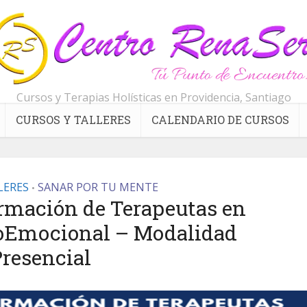
Cursos y Terapias Holísticas en Providencia, Santiago
CURSOS Y TALLERES
CALENDARIO DE CURSOS
LERES
SANAR POR TU MENTE
•
rmación de Terapeutas en
coEmocional – Modalidad
resencial