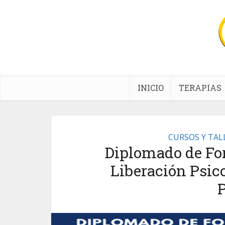
INICIO
TERAPIAS
CURSOS Y TAL
Diplomado de Fo
Liberación Psi
P