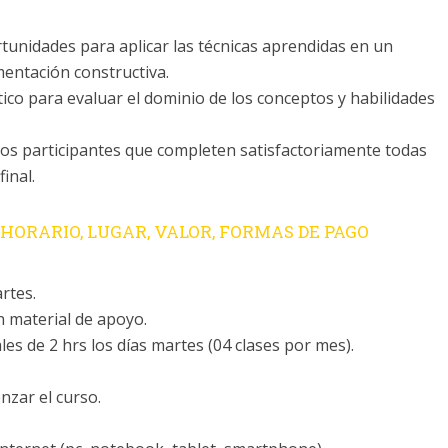
unidades para aplicar las técnicas aprendidas en un
mentación constructiva.
ico para evaluar el dominio de los conceptos y habilidades
 los participantes que completen satisfactoriamente todas
inal.
HORARIO, LUGAR, VALOR, FORMAS DE PAGO
rtes.
n material de apoyo.
s de 2 hrs los días martes (04 clases por mes).
zar el curso.