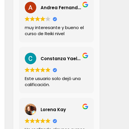
Andrea Fernandez
muy interesante y bueno el
curso de Reiki nivel
Constanza Yael Aravena Zambrano
Este usuario solo dejó una
calificación.
Lorena Kay