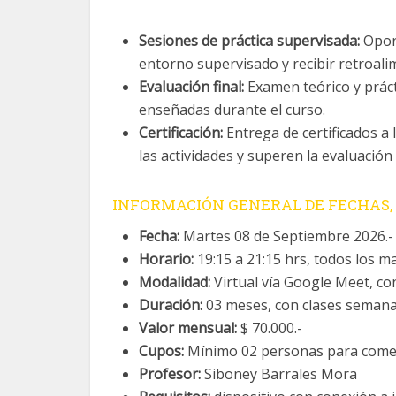
Sesiones de práctica supervisada:
Oport
entorno supervisado y recibir retroali
Evaluación final:
Examen teórico y práct
enseñadas durante el curso.
Certificación:
Entrega de certificados a
las actividades y superen la evaluación f
INFORMACIÓN GENERAL DE FECHAS, 
Fecha:
Martes 08 de Septiembre 2026.-
Horario:
19:15 a 21:15 hrs, todos los ma
Modalidad:
Virtual vía Google Meet, co
Duración:
03 meses, con clases semanale
Valor mensual:
$ 70.000.-
Cupos:
Mínimo 02 personas para comen
Profesor:
Siboney Barrales Mora