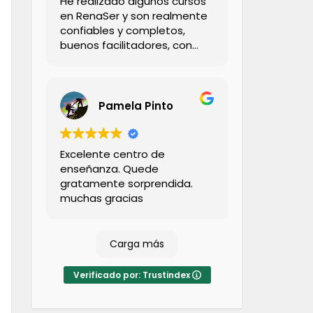
He realizado algunos cursos
en RenaSer y son realmente
confiables y completos,
buenos facilitadores, con
bastante conocimiento y
calidez.
Pamela Pinto
Excelente centro de
enseñanza. Quede
gratamente sorprendida.
muchas gracias
Carga más
Verificado por: Trustindex