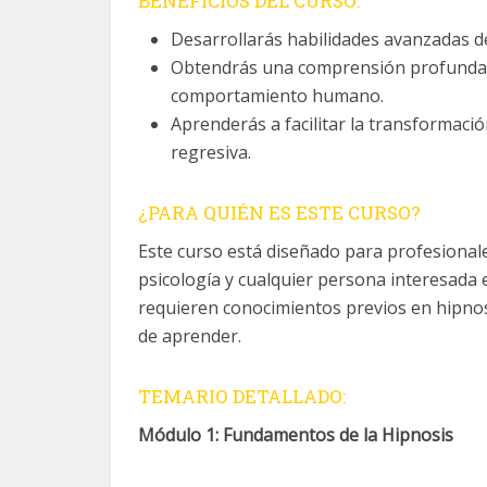
BENEFICIOS DEL CURSO:
Desarrollarás habilidades avanzadas d
Obtendrás una comprensión profunda de
comportamiento humano.
Aprenderás a facilitar la transformación
regresiva.
¿PARA QUIÉN ES ESTE CURSO?
Este curso está diseñado para profesionale
psicología y cualquier persona interesada
requieren conocimientos previos en hipnos
de aprender.
TEMARIO DETALLADO:
Módulo 1: Fundamentos de la Hipnosis