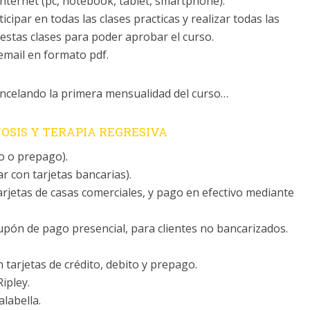
internet (pc, notebook, tablet, smartphone).
cipar en todas las clases practicas y realizar todas las
estas clases para poder aprobar el curso.
 email en formato pdf.
ancelando la primera mensualidad del curso…
NOSIS Y TERAPIA REGRESIVA
to o prepago).
ar con tarjetas bancarias).
rjetas de casas comerciales, y pago en efectivo mediante
pón de pago presencial, para clientes no bancarizados.
tarjetas de crédito, debito y prepago.
ipley.
labella.