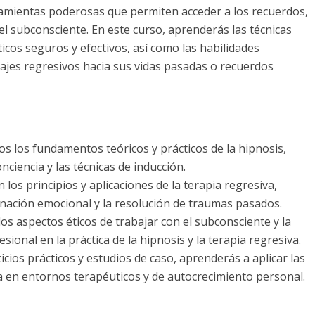
rramientas poderosas que permiten acceder a los recuerdos,
l subconsciente. En este curso, aprenderás las técnicas
cos seguros y efectivos, así como las habilidades
viajes regresivos hacia sus vidas pasadas o recuerdos
os los fundamentos teóricos y prácticos de la hipnosis,
nciencia y las técnicas de inducción.
os principios y aplicaciones de la terapia regresiva,
nación emocional y la resolución de traumas pasados.
os aspectos éticos de trabajar con el subconsciente y la
ional en la práctica de la hipnosis y la terapia regresiva.
cicios prácticos y estudios de caso, aprenderás a aplicar las
va en entornos terapéuticos y de autocrecimiento personal.