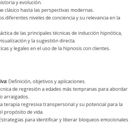
istoria y evolución.
e clásico hasta las perspectivas modernas.
s diferentes niveles de conciencia y su relevancia en la
ctica de las principales técnicas de inducción hipnótica,
visualización y la sugestión directa.
cas y legales en el uso de la hipnosis con clientes.
iva:
Definición, objetivos y aplicaciones.
técnica de regresión a edades más tempranas para abordar
o arraigados.
a terapia regresiva transpersonal y su potencial para la
l propósito de vida.
strategias para identificar y liberar bloqueos emocionales