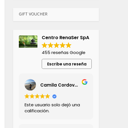
GIFT VOUCHER
Centro RenaSer SpA
455 reseñas Google
Escribe una reseña
Camila Cordovez Olivares
Este usuario solo dejó una
calificación.