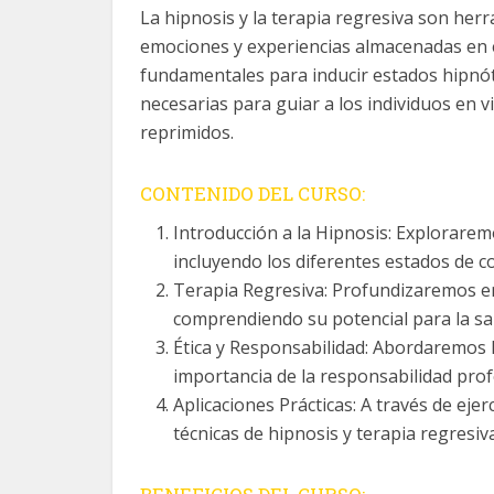
La hipnosis y la terapia regresiva son he
emociones y experiencias almacenadas en e
fundamentales para inducir estados hipnóti
necesarias para guiar a los individuos en 
reprimidos.
CONTENIDO DEL CURSO:
Introducción a la Hipnosis: Explorarem
incluyendo los diferentes estados de co
Terapia Regresiva: Profundizaremos en l
comprendiendo su potencial para la sa
Ética y Responsabilidad: Abordaremos l
importancia de la responsabilidad profes
Aplicaciones Prácticas: A través de ejer
técnicas de hipnosis y terapia regresi