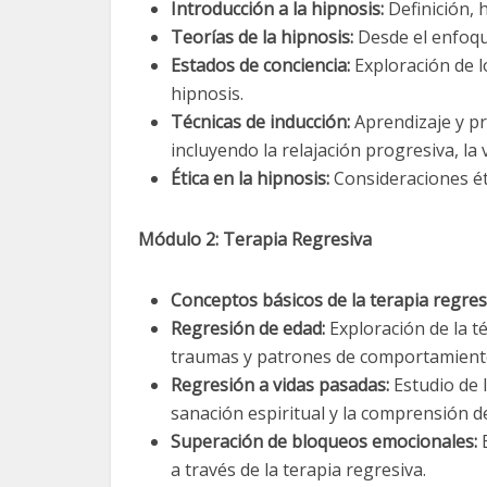
Introducción a la hipnosis:
Definición, h
Teorías de la hipnosis:
Desde el enfoqu
Estados de conciencia:
Exploración de lo
hipnosis.
Técnicas de inducción:
Aprendizaje y prá
incluyendo la relajación progresiva, la 
Ética en la hipnosis:
Consideraciones éti
Módulo 2: Terapia Regresiva
Conceptos básicos de la terapia regres
Regresión de edad:
Exploración de la 
traumas y patrones de comportamient
Regresión a vidas pasadas:
Estudio de l
sanación espiritual y la comprensión de
Superación de bloqueos emocionales:
E
a través de la terapia regresiva.