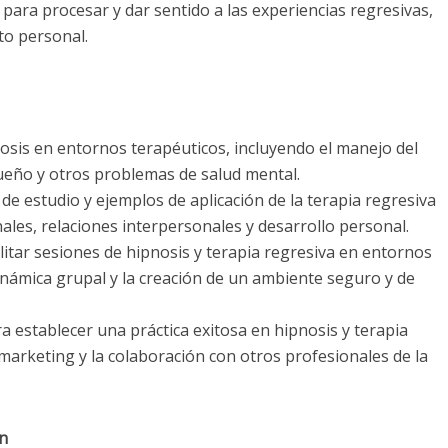
ara procesar y dar sentido a las experiencias regresivas,
nto personal.
nosis en entornos terapéuticos, incluyendo el manejo del
 sueño y otros problemas de salud mental.
de estudio y ejemplos de aplicación de la terapia regresiva
les, relaciones interpersonales y desarrollo personal.
litar sesiones de hipnosis y terapia regresiva en entornos
dinámica grupal y la creación de un ambiente seguro y de
a establecer una práctica exitosa en hipnosis y terapia
 marketing y la colaboración con otros profesionales de la
ón