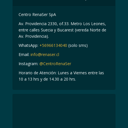
Centro RenaSer SpA
Av. Providencia 2330, of.33. Metro Los Leones,
entre calles Suecia y Bucarest (vereda Norte de
Av. Providencia).
WhatsApp:
+56966134040
(solo sms)
Email:
info@renaser.cl
Instagram:
@CentroRenaSer
Horario de Atención: Lunes a Viernes entre las
10 a 13 hrs y de 14.30 a 20 hrs.