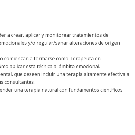
r a crear, aplicar y monitorear tratamientos de
emocionales y/o regular/sanar alteraciones de origen
 o comienzan a formarse como Terapeuta en
mo aplicar esta técnica al ámbito emocional.
ntal, que deseen incluir una terapia altamente efectiva a
us consultantes.
ender una terapia natural con fundamentos científicos.