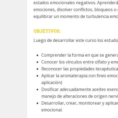
estados emocionales negativos. Aprenderás
emociones, disolver conflictos, bloqueos o
equilibrar un momento de turbulencia emo
OBJETIVOS:
Luego de desarrollar este curso los estudi
Comprender la forma en que se genera
Conocer los vínculos entre olfato y em
Reconocer las propiedades terapéuticas
Aplicar la aromaterapia con fines emoci
aplicación)
Dosificar adecuadamente aceites esenc
manejo de alteraciones de origen nerv
Desarrollar, crear, monitorear y aplic
emocional.