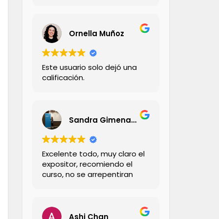
Ornella Muñoz
Este usuario solo dejó una
calificación.
Sandra Gimena Carrillo Carrillo
Excelente todo, muy claro el
expositor, recomiendo el
curso, no se arrepentiran
Ashi Chan