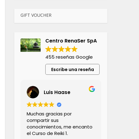
GIFT VOUCHER
Centro RenaSer SpA
455 reseñas Google
Escribe una reseña
Luis Haase
Muchas gracias por
compartir sus
conocimientos, me encanto
el Curso de Reiki 1.