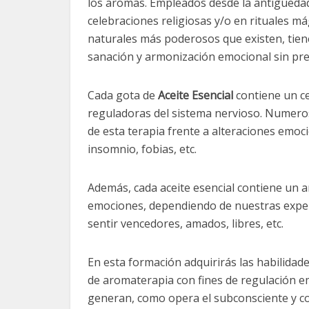
los aromas. Empleados desde la antigüeda
celebraciones religiosas y/o en rituales má
naturales más poderosos que existen, tien
sanación y armonización emocional sin pr
Cada gota de
Aceite Esencial
contiene un c
reguladoras del sistema nervioso. Numeroso
de esta terapia frente a alteraciones emoci
insomnio, fobias, etc.
Además, cada aceite esencial contiene un
emociones, dependiendo de nuestras exper
sentir vencedores, amados, libres, etc.
En esta formación adquirirás las habilidad
de aromaterapia con fines de regulación 
generan, como opera el subconsciente y co