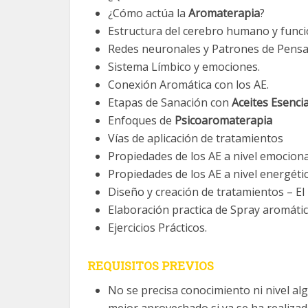
¿Cómo actúa la
Aromaterapia
?
Estructura del cerebro humano y func
Redes neuronales y Patrones de Pens
Sistema Límbico y emociones.
Conexión Aromática con los AE.
Etapas de Sanación con
Aceites Esenci
Enfoques de
Psicoaromaterapia
Vías de aplicación de tratamientos
Propiedades de los AE a nivel emociona
Propiedades de los AE a nivel energétic
Diseño y creación de tratamientos – El
Elaboración practica de Spray aromáti
Ejercicios Prácticos.
REQUISITOS PREVIOS
No se precisa conocimiento ni nivel a