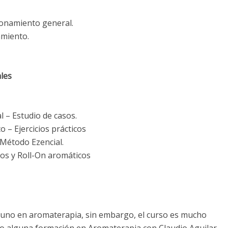
ionamiento general.
amiento.
ales
l – Estudio de casos.
o – Ejercicios prácticos
 Método Ezencial.
cos y Roll-On aromáticos
lguno en aromaterapia, sin embargo, el curso es mucho