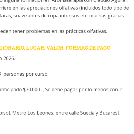
do alguna formación en Aromaterapia con Claudio Aguilar.
fiere en las apreciaciones olfativas (incluidos todo tipo de
lacas, suavizantes de ropa intensos etc. muchas gracias
eden tener problemas en las prácticas olfativas.
HORARIO, LUGAR, VALOR, FORMAS DE PAGO
o 2026.-
 personas por curso.
anticipado $70.000.-, Se debe pagar por lo menos con 2
piso). Metro Los Leones, entre calle Suecia y Bucarest.