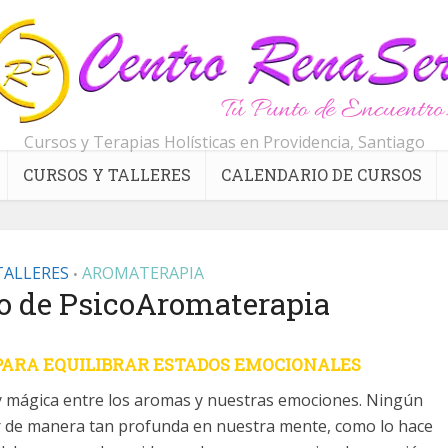
Cursos y Terapias Holísticas en Providencia, Santiago
CURSOS Y TALLERES
CALENDARIO DE CURSOS
TALLERES
AROMATERAPIA
•
o de PsicoAromaterapia
PARA EQUILIBRAR ESTADOS EMOCIONALES
 y mágica entre los aromas y nuestras emociones. Ningún
ar de manera tan profunda en nuestra mente, como lo hace