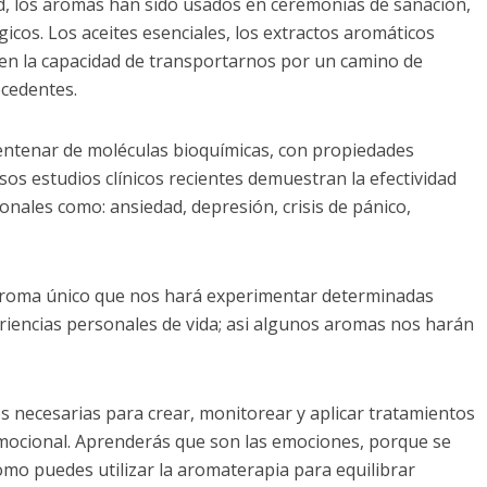
d, los aromas han sido usados en ceremonias de sanación,
gicos. Los aceites esenciales, los extractos aromáticos
en la capacidad de transportarnos por un camino de
ecedentes.
entenar de moléculas bioquímicas, con propiedades
s estudios clínicos recientes demuestran la efectividad
onales como: ansiedad, depresión, crisis de pánico,
 aroma único que nos hará experimentar determinadas
iencias personales de vida; asi algunos aromas nos harán
es necesarias para crear, monitorear y aplicar tratamientos
emocional. Aprenderás que son las emociones, porque se
mo puedes utilizar la aromaterapia para equilibrar