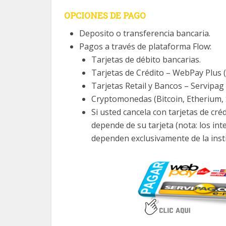
OPCIONES DE PAGO
Deposito o transferencia bancaria.
Pagos a través de plataforma Flow:
Tarjetas de débito bancarias.
Tarjetas de Crédito – WebPay Plus 
Tarjetas Retail y Bancos – Servipag
Cryptomonedas (Bitcoin, Etherium, S
Si usted cancela con tarjetas de créd
depende de su tarjeta (nota: los int
dependen exclusivamente de la insti