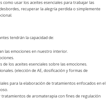
 como usar los aceites esenciales para trabajar las
 desbordes, recuperar la alegría perdida o simplemente
cional.
antes tendrán la capacidad de:
n las emociones en nuestro interior.
ociones.
 de los aceites esenciales sobre las emociones.
onales. (elección de AE, dosificación y formas de
iales para la elaboración de tratamientos enfocados en el
ioso.
ar tratamientos de aromaterapia con fines de regulación