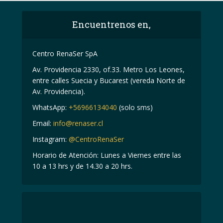
Encuentrenos en,
Centro RenaSer SpA
Av. Providencia 2330, of.33. Metro Los Leones,
entre calles Suecia y Bucarest (vereda Norte de
Av. Providencia).
WhatsApp:
+56966134040
(solo sms)
Email:
info@renaser.cl
Instagram:
@CentroRenaSer
Horario de Atención: Lunes a Viernes entre las
10 a 13 hrs y de 14.30 a 20 hrs.