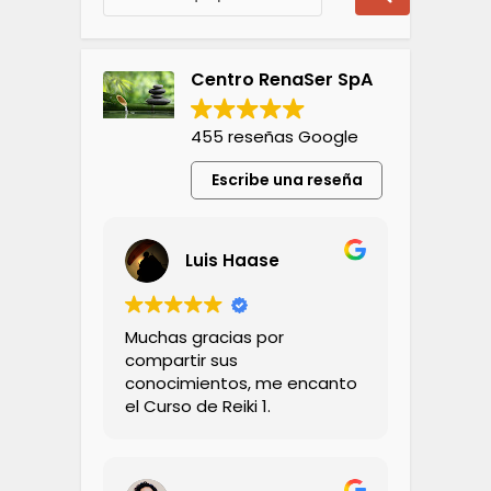
Centro RenaSer SpA
455 reseñas Google
Escribe una reseña
Luis Haase
Muchas gracias por
compartir sus
conocimientos, me encanto
el Curso de Reiki 1.