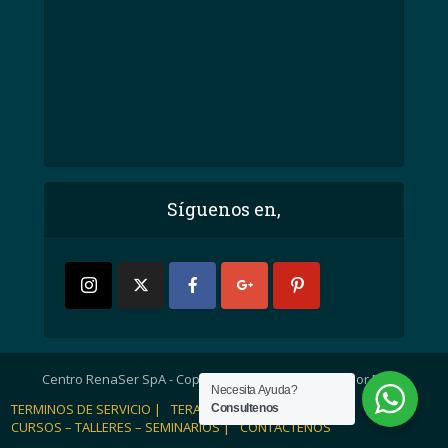
Síguenos en,
Centro RenaSer SpA - Copyright © 2007. Diseñado por MEBP
Necesita Ayuda?
TERMINOS DE SERVICIO |
TERAPIAS |
Consultenos
Sitio de Confianza
CURSOS – TALLERES – SEMINARIOS |
CONTACTENOS