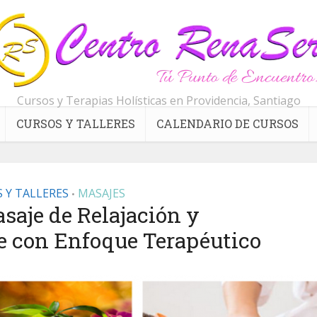
Cursos y Terapias Holísticas en Providencia, Santiago
CURSOS Y TALLERES
CALENDARIO DE CURSOS
 Y TALLERES
MASAJES
•
saje de Relajación y
e con Enfoque Terapéutico