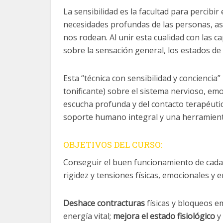
La sensibilidad es la facultad para percibir 
necesidades profundas de las personas, así
nos rodean. Al unir esta cualidad con las c
sobre la sensación general, los estados de 
Esta “técnica con sensibilidad y conciencia”
tonificante) sobre el sistema nervioso, emo
escucha profunda y del contacto terapéutic
soporte humano integral y una herramient
OBJETIVOS DEL CURSO:
Conseguir el buen funcionamiento de cada 
rigidez y tensiones físicas, emocionales y e
Deshace contracturas
físicas y bloqueos e
energía vital;
mejora el estado fisiológico
y 