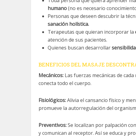
Toda persona que quiera aprender ma
humano
(no es necesario conocimiento
Personas que deseen descubrir la téc
sanación holística.
Terapeutas que quieran incorporar la
atención de sus pacientes.
Quienes buscan desarrollar
sensibilid
BENEFICIOS DEL MASAJE DESCONTR
Mecánicos:
Las fuerzas mecánicas de cada ma
conecta todo el cuerpo.
Fisiológicos:
Alivia el cansancio físico y ment
promueve la autorregulación del organism
Preventivos:
Se localizan por palpación con
y comunican al receptor. Así se educa y pro