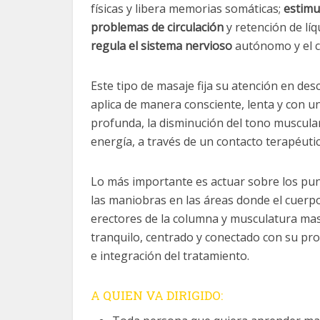
físicas y libera memorias somáticas;
estimul
problemas de circulación
y retención de líq
regula el sistema nervioso
autónomo y el c
Este tipo de masaje fija su atención en des
aplica de manera consciente, lenta y con una
profunda, la disminución del tono muscula
energía, a través de un contacto terapéuti
Lo más importante es actuar sobre los punt
las maniobras en las áreas donde el cuerp
erectores de la columna y musculatura mast
tranquilo, centrado y conectado con su prop
e integración del tratamiento.
A QUIEN VA DIRIGIDO: