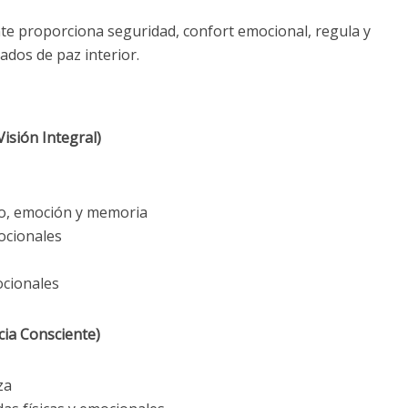
te proporciona seguridad, confort emocional, regula y
tados de paz interior.
ión Integral)
rpo, emoción y memoria
ocionales
ocionales
ia Consciente)
za