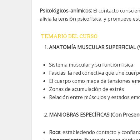
Psicológicos-anímicos:
El contacto conscien
alivia la tensión psicofísica, y promueve es
TEMARIO DEL CURSO
ANATOMÍA MUSCULAR SUPERFICIAL (Vis
Sistema muscular y su función física
Fascias: la red conectiva que une cue
El cuerpo como mapa de tensiones em
Zonas de acumulación de estrés
Relación entre músculos y estados em
MANIOBRAS ESPECÍFICAS (Con Presenc
Roce:
estableciendo contacto y confian