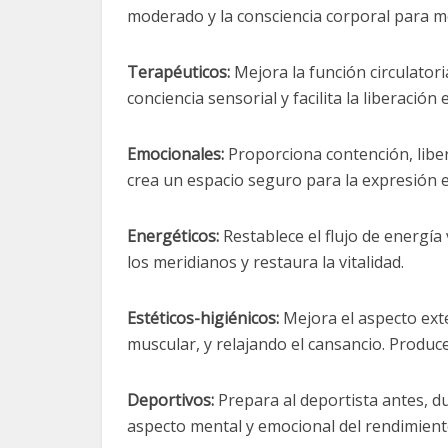
moderado y la consciencia corporal para me
Terapéuticos:
Mejora la función circulatoria
conciencia sensorial y facilita la liberació
Emocionales:
Proporciona contención, liber
crea un espacio seguro para la expresión 
Energéticos:
Restablece el flujo de energía 
los meridianos y restaura la vitalidad.
Estéticos-higiénicos:
Mejora el aspecto ext
muscular, y relajando el cansancio. Produce
Deportivos:
Prepara al deportista antes, d
aspecto mental y emocional del rendimient