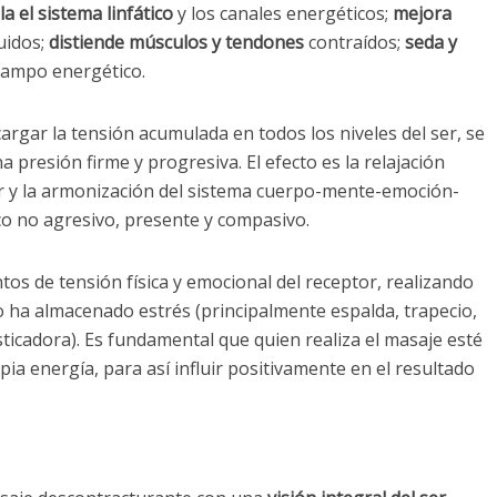
a el sistema linfático
y los canales energéticos;
mejora
uidos;
distiende músculos y tendones
contraídos;
seda y
ampo energético.
cargar la tensión acumulada en todos los niveles del ser, se
 presión firme y progresiva. El efecto es la relajación
r y la armonización del sistema cuerpo-mente-emoción-
co no agresivo, presente y compasivo.
os de tensión física y emocional del receptor, realizando
o ha almacenado estrés (principalmente espalda, trapecio,
icadora). Es fundamental que quien realiza el masaje esté
ia energía, para así influir positivamente en el resultado