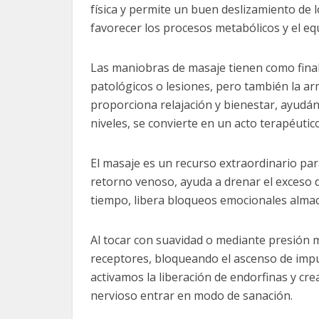
física y permite un buen deslizamiento de
favorecer los procesos metabólicos y el eq
Las maniobras de masaje tienen como finali
patológicos o lesiones, pero también la a
proporciona relajación y bienestar, ayudá
niveles, se convierte en un acto terapéutico
El masaje es un recurso extraordinario para
retorno venoso, ayuda a drenar el exceso de
tiempo, libera bloqueos emocionales almacen
Al tocar con suavidad o mediante presión
receptores, bloqueando el ascenso de impu
activamos la liberación de endorfinas y cr
nervioso entrar en modo de sanación.