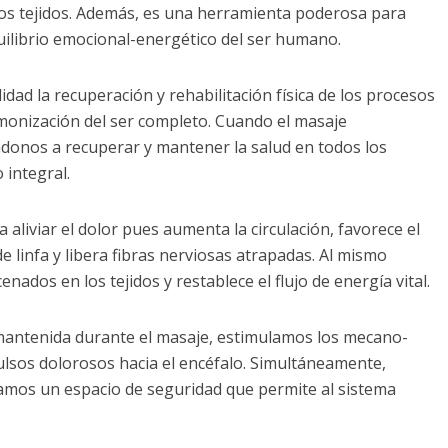
 los tejidos. Además, es una herramienta poderosa para
uilibrio emocional-energético del ser humano.
dad la recuperación y rehabilitación física de los procesos
rmonización del ser completo. Cuando el masaje
ndonos a recuperar y mantener la salud en todos los
 integral.
 aliviar el dolor pues aumenta la circulación, favorece el
 linfa y libera fibras nerviosas atrapadas. Al mismo
ados en los tejidos y restablece el flujo de energía vital.
 mantenida durante el masaje, estimulamos los mecano-
lsos dolorosos hacia el encéfalo. Simultáneamente,
eamos un espacio de seguridad que permite al sistema