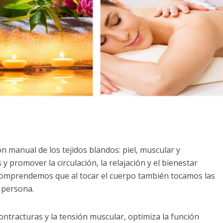
n manual de los tejidos blandos: piel, muscular y
y promover la circulación, la relajación y el bienestar
, comprendemos que al tocar el cuerpo también tocamos las
a persona.
contracturas y la tensión muscular, optimiza la función