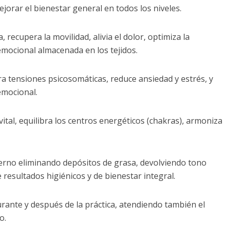
jorar el bienestar general en todos los niveles.
, recupera la movilidad, alivia el dolor, optimiza la
n emocional almacenada en los tejidos.
a tensiones psicosomáticas, reduce ansiedad y estrés, y
emocional.
vital, equilibra los centros energéticos (chakras), armoniza
erno eliminando depósitos de grasa, devolviendo tono
 resultados higiénicos y de bienestar integral.
urante y después de la práctica, atendiendo también el
o.