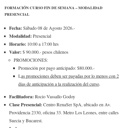
FORMACIÓN CURSO FIN DE SEMANA –
MODALIDAD
PRESENCIAL
Fecha:
Sábado 08 de Agosto 2026.-
Modalidad:
Presencial
Horario:
10:00 a 17:00 hrs
Valor:
$ 90.000.- pesos chilenos
PROMOCIONES:
Promoción por pago anticipado: $80.000.-
L
as promociones deben ser pagadas por lo menos con 2
días de anticipación a la realización del curso
.
Facilitadora:
Rocio Vassallo Godoy
Clase Presencial:
Centro RenaSer SpA, ubicado en Av.
Providencia 2330, oficina 33. Metro Los Leones, entre calles
Suecia y Bucarest.