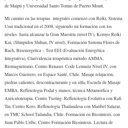
de Maipú y Universidad Santo Tomas de Puerto Montt.
Mi camino en las terapias integrales comenzó con Reiki, Sistema
Usui tradicional en el 2008, siguiendo mi formación con los
niveles hasta alcanzar la Gran Maestría (nivel IV), Komyo Reiki
Kai, (Shinpiden Shihan, IV nivel), Formación Sistema Flores de
Bach, Bioenergetica – Test EEI (Evaluación Energética
Integrativa), Clarividencia terapéutica método AMMA,
Biomagnetismo, Centro Renaser. Code Lemuria Nivel IV, con
Marcos Guerrero, en Espace Santé, Chile. Masaje relajación,
piedras calientes, descontracturante y en silla, Escuela de Masaje
EMBA. Reflexologia Podal y manos, técnica Metamorfica y
Auriculoterapia, Centro Tsering. Reflexologia Evolutiva con Rafi
Tur, Centro Kero. Reflexologia Thailandesa con Maribel Salazar,
en TMC School Tailandia, Chile. Formación en Biosíntesis, con
Juan Pablo Uribe, Centro Formación Biosintesis. Lectura de