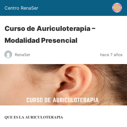
Centro RenaSer
Curso de Auriculoterapia –
Modalidad Presencial
RenaSer
hace 7 años
QUE ES LA
AURICULOTERAPIA