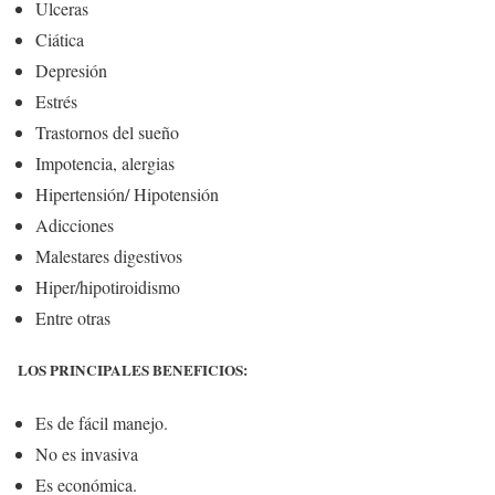
Ulceras
Ciática
Depresión
Estrés
Trastornos del sueño
Impotencia, alergias
Hipertensión/ Hipotensión
Adicciones
Malestares digestivos
Hiper/hipotiroidismo
Entre otras
LOS PRINCIPALES BENEFICIOS:
Es de fácil manejo.
No es invasiva
Es económica.