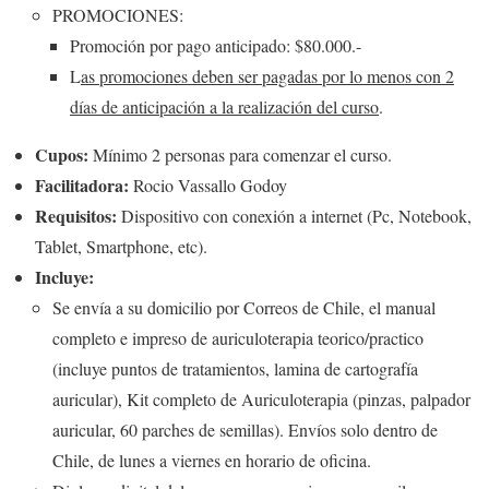
PROMOCIONES:
Promoción por pago anticipado: $80.000.-
L
as promociones deben ser pagadas por lo menos con 2
días de anticipación a la realización del curso
.
Cupos:
Mínimo 2 personas para comenzar el curso.
Facilitadora:
Rocio Vassallo Godoy
Requisitos:
Dispositivo con conexión a internet (Pc, Notebook,
Tablet, Smartphone, etc).
Incluye:
Se envía a su domicilio por Correos de Chile, el manual
completo e impreso de auriculoterapia teorico/practico
(incluye puntos de tratamientos, lamina de cartografía
auricular), Kit completo de Auriculoterapia (pinzas, palpador
auricular, 60 parches de semillas). Envíos solo dentro de
Chile, de lunes a viernes en horario de oficina.