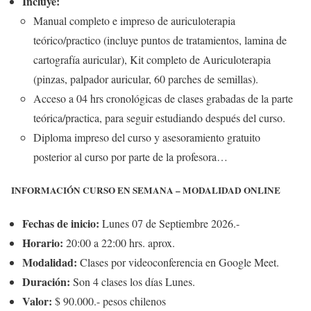
Incluye:
Manual completo e impreso de auriculoterapia
teórico/practico (incluye puntos de tratamientos, lamina de
cartografía auricular), Kit completo de Auriculoterapia
(pinzas, palpador auricular, 60 parches de semillas).
Acceso a 04 hrs cronológicas de clases grabadas de la parte
teórica/practica, para seguir estudiando después del curso.
Diploma impreso del curso y asesoramiento gratuito
posterior al curso por parte de la profesora…
INFORMACIÓN CURSO EN SEMANA –
MODALIDAD ONLINE
Fechas de inicio:
Lunes 07 de Septiembre 2026.-
Horario:
20:00 a 22:00 hrs. aprox.
Modalidad:
Clases por videoconferencia en Google Meet.
Duración:
Son 4 clases los días Lunes.
Valor:
$ 90.000.- pesos chilenos