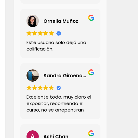
Ornella Muñoz
Este usuario solo dejó una
calificación.
Sandra Gimena Carrillo Carrillo
Excelente todo, muy claro el
expositor, recomiendo el
curso, no se arrepentiran
Ashi Chan