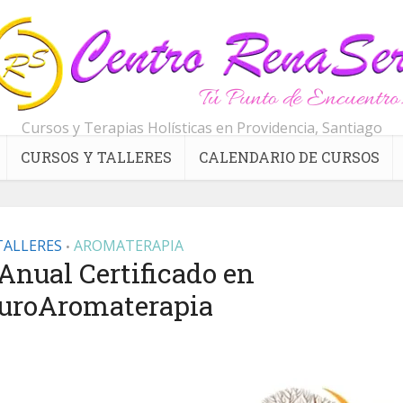
Cursos y Terapias Holísticas en Providencia, Santiago
CURSOS Y TALLERES
CALENDARIO DE CURSOS
TALLERES
AROMATERAPIA
•
nual Certificado en
uroAromaterapia