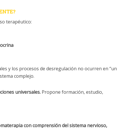
RENTE?
so terapéutico:
ocrina
les y los procesos de desregulación no ocurren en “un
istema complejo.
ciones universales.
Propone formación, estudio,
omaterapia con comprensión del sistema nervioso,