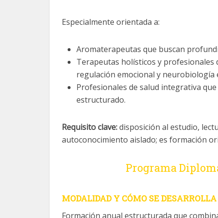
Especialmente orientada a:
Aromaterapeutas que buscan profundiza
Terapeutas holísticos y profesionales 
regulación emocional y neurobiología e
Profesionales de salud integrativa q
estructurado.
Requisito clave:
disposición al estudio, lect
autoconocimiento aislado; es formación ori
Programa Diplom
MODALIDAD Y CÓMO SE DESARROLLA 
Formación anual estructurada que combina 