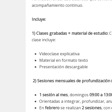
acompañamiento continuo.
Incluye:
1) Clases grabadas + material de estudio:
C
clase incluye:
Videoclase explicativa
Material en formato texto
Presentación descargable
2) Sesiones mensuales de profundización 
1 sesión al mes
, domingos
09:00 a 13:0
Orientadas a integrar, profundizar, ana
En
febrero
se realizan
2 sesiones
, con