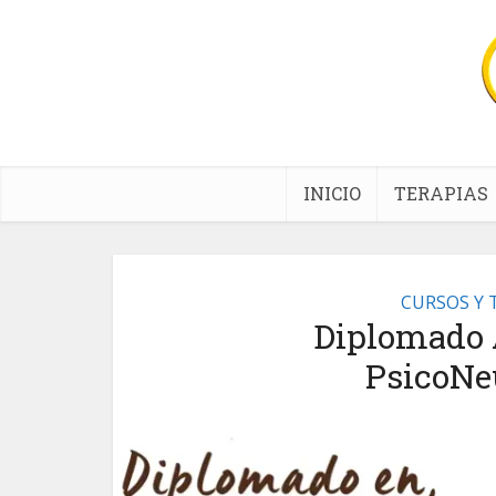
INICIO
TERAPIAS
CURSOS Y 
Diplomado A
PsicoNe