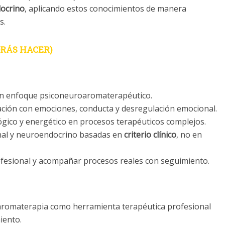
docrino
, aplicando estos conocimientos de manera
s.
DRÁS HACER)
un enfoque psiconeuroaromaterapéutico.
ción con emociones, conducta y desregulación emocional.
ógico y energético en procesos terapéuticos complejos.
onal y neuroendocrino basadas en
criterio clínico
, no en
ofesional y acompañar procesos reales con seguimiento.
a aromaterapia como herramienta terapéutica profesional
iento.