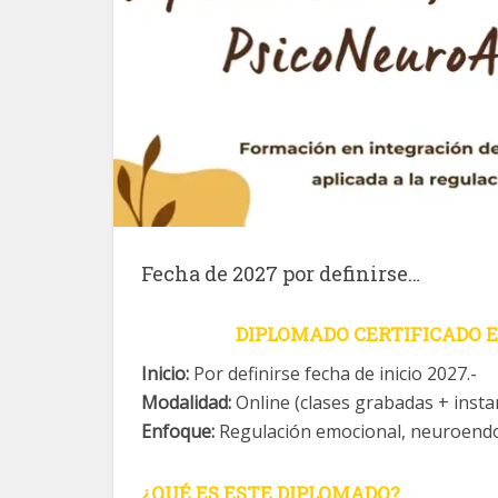
Fecha de 2027 por definirse…
DIPLOMADO CERTIFICADO 
Inicio:
Por definirse fecha de inicio 2027.-
Modalidad:
Online (clases grabadas + instan
Enfoque:
Regulación emocional, neuroendoc
¿QUÉ ES ESTE DIPLOMADO?