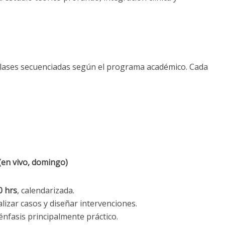
lases secuenciadas según el programa académico. Cada
(en vivo, domingo)
0 hrs
, calendarizada.
lizar casos y diseñar intervenciones.
 énfasis principalmente práctico.