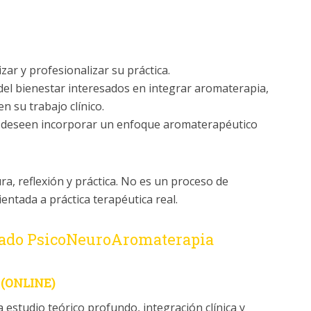
r y profesionalizar su práctica.
del bienestar interesados en integrar aromaterapia,
n su trabajo clínico.
ue deseen incorporar un enfoque aromaterapéutico
ura, reflexión y práctica. No es un proceso de
entada a práctica terapéutica real.
ado PsicoNeuroAromaterapia
(ONLINE)
estudio teórico profundo, integración clínica y