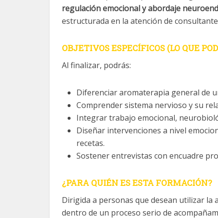
regulación emocional y abordaje neuroen
estructurada en la atención de consultante
OBJETIVOS ESPECÍFICOS (LO QUE PO
Al finalizar, podrás:
Diferenciar aromaterapia general de 
Comprender sistema nervioso y su rela
Integrar trabajo emocional, neurobiol
Diseñar intervenciones a nivel emoci
recetas.
Sostener entrevistas con encuadre pr
¿PARA QUIÉN ES ESTA FORMACIÓN?
Dirigida a personas que desean utilizar l
dentro de un proceso serio de acompañam