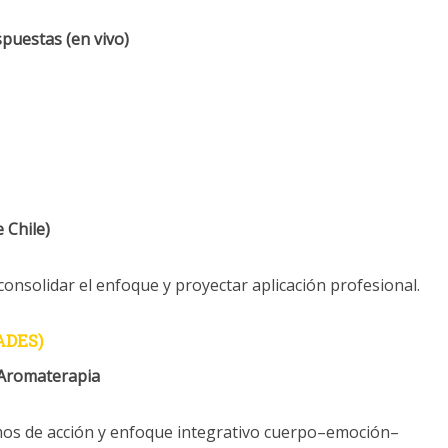
puestas (en vivo)
 Chile)
 consolidar el enfoque y proyectar aplicación profesional.
ADES)
oAromaterapia
os de acción y enfoque integrativo cuerpo–emoción–