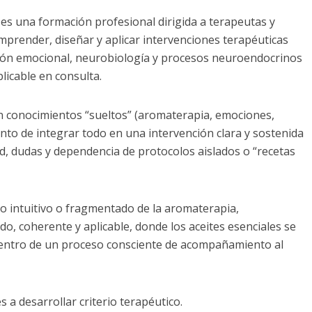
s una formación profesional dirigida a terapeutas y
mprender, diseñar y aplicar intervenciones terapéuticas
ción emocional, neurobiología y procesos neuroendocrinos
licable en consulta.
en conocimientos “sueltos” (aromaterapia, emociones,
nto de integrar todo en una intervención clara y sostenida
d, dudas y dependencia de protocolos aislados o “recetas
so intuitivo o fragmentado de la aromaterapia,
, coherente y aplicable, donde los aceites esenciales se
dentro de un proceso consciente de acompañamiento al
s a desarrollar criterio terapéutico.