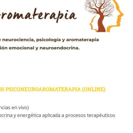
EN PSICONEUROAROMATERAPIA (ONLINE)
cias en vivo)
rina y energética aplicada a procesos terapéuticos