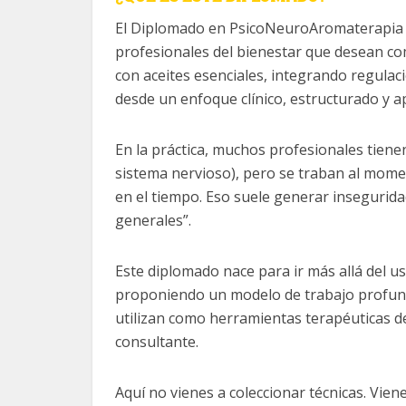
El Diplomado en PsicoNeuroAromaterapia e
profesionales del bienestar que desean co
con aceites esenciales, integrando regula
desde un enfoque clínico, estructurado y ap
En la práctica, muchos profesionales tien
sistema nervioso), pero se traban al mome
en el tiempo. Eso suele generar insegurida
generales”.
Este diplomado nace para ir más allá del u
proponiendo un modelo de trabajo profundo
utilizan como herramientas terapéuticas 
consultante.
Aquí no vienes a coleccionar técnicas. Viene