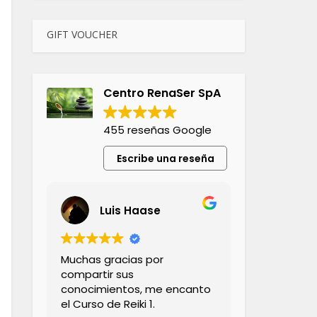
GIFT VOUCHER
Centro RenaSer SpA
455 reseñas Google
Escribe una reseña
Luis Haase
Muchas gracias por
compartir sus
conocimientos, me encanto
el Curso de Reiki 1.