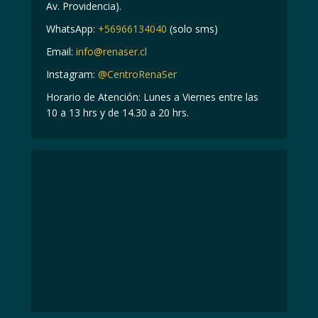
Av. Providencia).
WhatsApp:
+56966134040
(solo sms)
Email:
info@renaser.cl
Instagram:
@CentroRenaSer
Horario de Atención: Lunes a Viernes entre las
10 a 13 hrs y de 14.30 a 20 hrs.