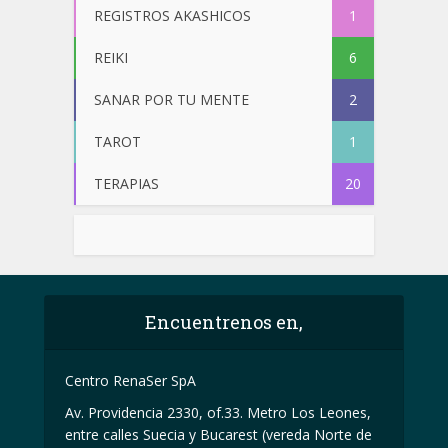
REGISTROS AKASHICOS
1
REIKI
6
SANAR POR TU MENTE
2
TAROT
1
TERAPIAS
20
Encuentrenos en,
Centro RenaSer SpA
Av. Providencia 2330, of.33. Metro Los Leones,
entre calles Suecia y Bucarest (vereda Norte de