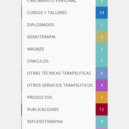
CRECIMIENTO PERSONAL
4
CURSOS Y TALLERES
34
DIPLOMADOS
1
GEMOTERAPIA
2
MASAJES
3
ORACULOS
1
OTRAS TÉCNICAS TERAPEUTICAS
8
OTROS SERVICIOS TERAPEUTICOS
4
PRODUCTOS
1
PUBLICACIONES
12
REFLEXOTERAPIAS
4