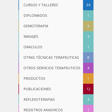
CURSOS Y TALLERES
34
DIPLOMADOS
1
GEMOTERAPIA
2
MASAJES
3
ORACULOS
1
OTRAS TÉCNICAS TERAPEUTICAS
8
OTROS SERVICIOS TERAPEUTICOS
4
PRODUCTOS
1
PUBLICACIONES
12
REFLEXOTERAPIAS
4
REGISTROS AKASHICOS
1