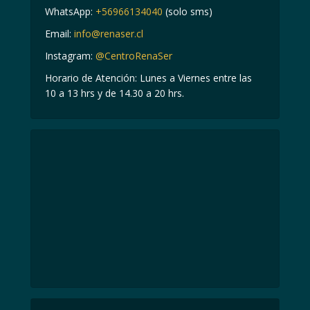
WhatsApp:
+56966134040
(solo sms)
Email:
info@renaser.cl
Instagram:
@CentroRenaSer
Horario de Atención: Lunes a Viernes entre las
10 a 13 hrs y de 14.30 a 20 hrs.