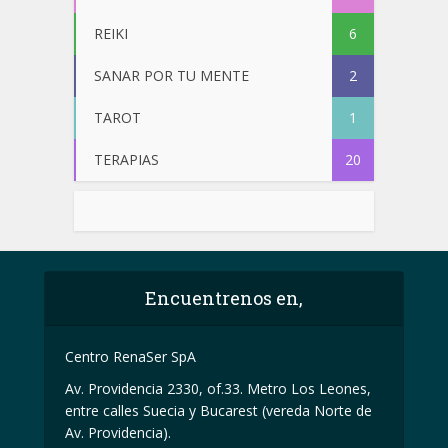
REIKI
6
SANAR POR TU MENTE
2
TAROT
1
TERAPIAS
20
Encuentrenos en,
Centro RenaSer SpA
Av. Providencia 2330, of.33. Metro Los Leones,
entre calles Suecia y Bucarest (vereda Norte de
Av. Providencia).