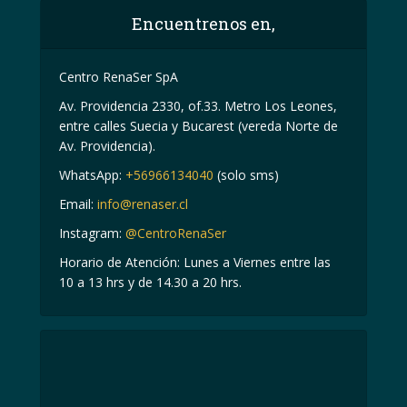
Encuentrenos en,
Centro RenaSer SpA
Av. Providencia 2330, of.33. Metro Los Leones,
entre calles Suecia y Bucarest (vereda Norte de
Av. Providencia).
WhatsApp:
+56966134040
(solo sms)
Email:
info@renaser.cl
Instagram:
@CentroRenaSer
Horario de Atención: Lunes a Viernes entre las
10 a 13 hrs y de 14.30 a 20 hrs.