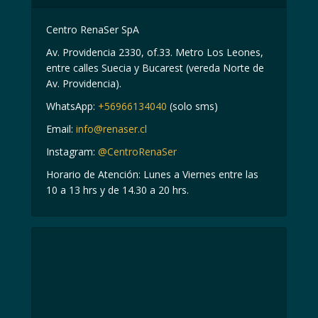
Centro RenaSer SpA
Av. Providencia 2330, of.33. Metro Los Leones,
entre calles Suecia y Bucarest (vereda Norte de
Av. Providencia).
WhatsApp:
+56966134040
(solo sms)
Email:
info@renaser.cl
Instagram:
@CentroRenaSer
Horario de Atención: Lunes a Viernes entre las
10 a 13 hrs y de 14.30 a 20 hrs.