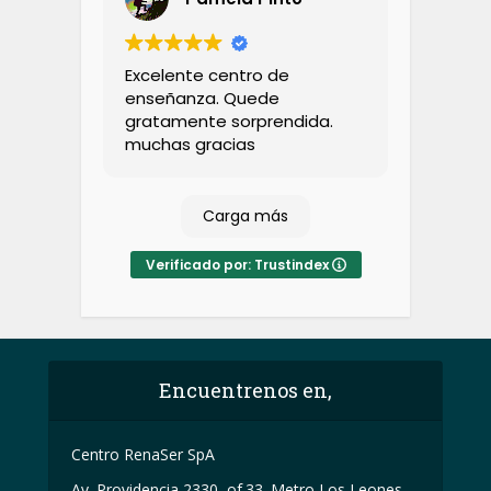
Excelente centro de
enseñanza. Quede
gratamente sorprendida.
muchas gracias
Carga más
Verificado por: Trustindex
Encuentrenos en,
Centro RenaSer SpA
Av. Providencia 2330, of.33. Metro Los Leones,