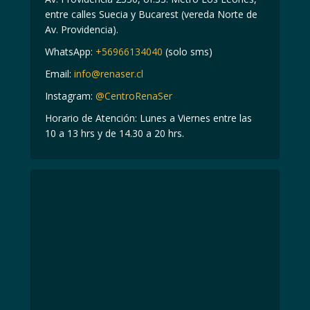
entre calles Suecia y Bucarest (vereda Norte de
Av. Providencia).
WhatsApp:
+56966134040
(solo sms)
Email:
info@renaser.cl
Instagram:
@CentroRenaSer
Horario de Atención: Lunes a Viernes entre las
10 a 13 hrs y de 14.30 a 20 hrs.