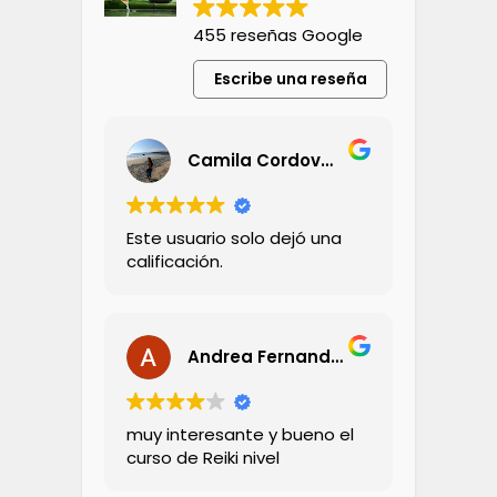
455 reseñas Google
Escribe una reseña
Camila Cordovez Olivares
Este usuario solo dejó una
calificación.
Andrea Fernandez
muy interesante y bueno el
curso de Reiki nivel