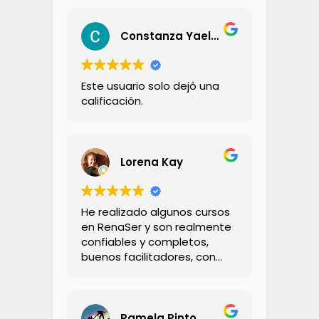
Constanza Yael Aravena Zambrano
Este usuario solo dejó una
calificación.
Lorena Kay
He realizado algunos cursos
en RenaSer y son realmente
confiables y completos,
buenos facilitadores, con
bastante conocimiento y
calidez.
Pamela Pinto