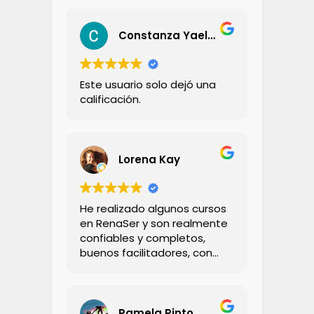
Constanza Yael Aravena Zambrano
Este usuario solo dejó una
calificación.
Lorena Kay
He realizado algunos cursos
en RenaSer y son realmente
confiables y completos,
buenos facilitadores, con
bastante conocimiento y
calidez.
Pamela Pinto