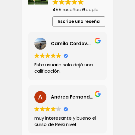
455 reseñas Google
Escribe una reseña
Camila Cordovez Olivares
Este usuario solo dejó una
calificación.
Andrea Fernandez
muy interesante y bueno el
curso de Reiki nivel