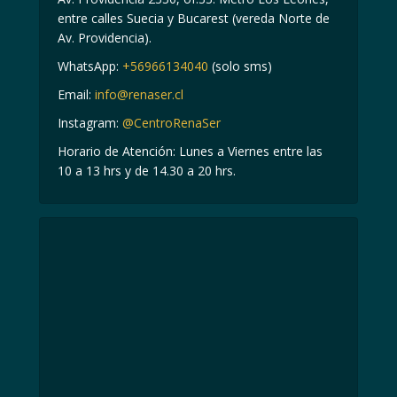
entre calles Suecia y Bucarest (vereda Norte de
Av. Providencia).
WhatsApp:
+56966134040
(solo sms)
Email:
info@renaser.cl
Instagram:
@CentroRenaSer
Horario de Atención: Lunes a Viernes entre las
10 a 13 hrs y de 14.30 a 20 hrs.