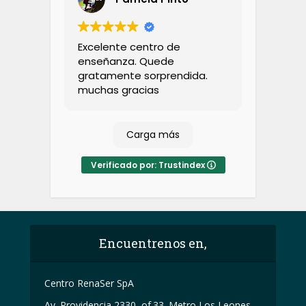
Excelente centro de
enseñanza. Quede
gratamente sorprendida.
muchas gracias
Carga más
Verificado por: Trustindex
Encuentrenos en,
Centro RenaSer SpA
Av. Providencia 2330, of.33. Metro Los Leones,