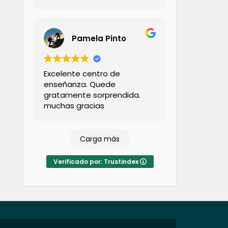
bastante conocimiento y
calidez.
Pamela Pinto
Excelente centro de
enseñanza. Quede
gratamente sorprendida.
muchas gracias
Carga más
Verificado por: Trustindex