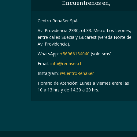
Encuentrenos en,
Centro RenaSer SpA
Av. Providencia 2330, of.33. Metro Los Leones,
entre calles Suecia y Bucarest (vereda Norte de
Av. Providencia).
WhatsApp:
+56966134040
(solo sms)
Email:
info@renaser.cl
Instagram:
@CentroRenaSer
Horario de Atención: Lunes a Viernes entre las
10 a 13 hrs y de 14.30 a 20 hrs.