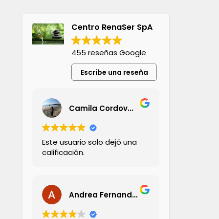
Centro RenaSer SpA
455 reseñas Google
Escribe una reseña
Camila Cordovez Olivares
Este usuario solo dejó una
calificación.
Andrea Fernandez