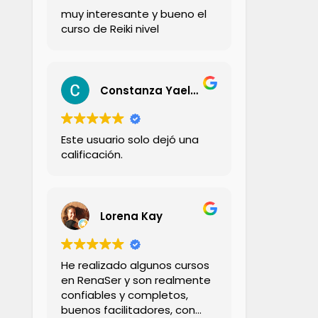
muy interesante y bueno el
curso de Reiki nivel
Constanza Yael Aravena Zambrano
Este usuario solo dejó una
calificación.
Lorena Kay
He realizado algunos cursos
en RenaSer y son realmente
confiables y completos,
buenos facilitadores, con