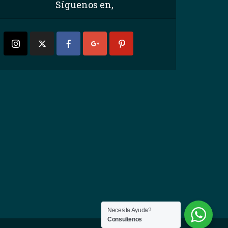
Síguenos en,
Necesita Ayuda?
Consultenos