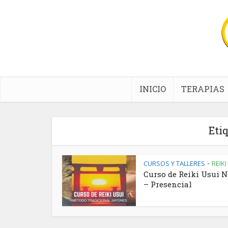
INICIO
TERAPIAS
Eti
CURSOS Y TALLERES
REIKI
•
Curso de Reiki Usui N
– Presencial