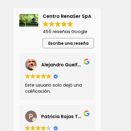
Centro RenaSer SpA
455 reseñas Google
Escribe una reseña
Alejandro Guelfand
Este usuario solo dejó una
calificación.
Patricia Rojas Tornini