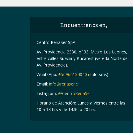
Encuentrenos en,
Centro RenaSer SpA
Av. Providencia 2330, of.33. Metro Los Leones,
entre calles Suecia y Bucarest (vereda Norte de
Av. Providencia).
WhatsApp:
+56966134040
(solo sms)
Email:
info@renaser.cl
Instagram:
@CentroRenaSer
Horario de Atención: Lunes a Viernes entre las
10 a 13 hrs y de 14.30 a 20 hrs.