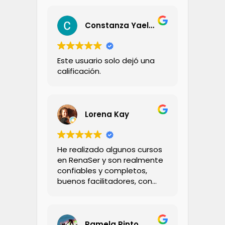
Constanza Yael Aravena Zambrano
Este usuario solo dejó una
calificación.
Lorena Kay
He realizado algunos cursos
en RenaSer y son realmente
confiables y completos,
buenos facilitadores, con
bastante conocimiento y
calidez.
Pamela Pinto