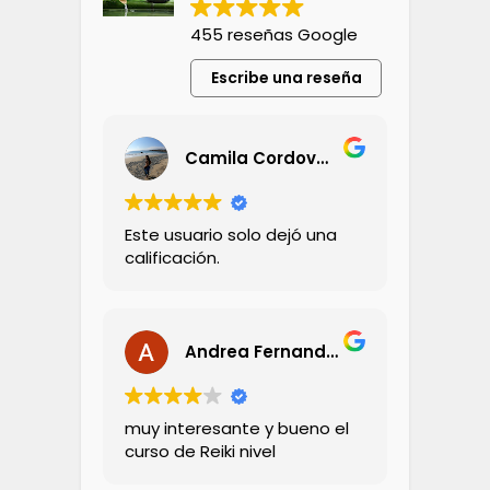
455 reseñas Google
Escribe una reseña
Camila Cordovez Olivares
Este usuario solo dejó una
calificación.
Andrea Fernandez
muy interesante y bueno el
curso de Reiki nivel