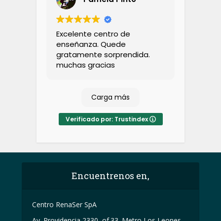
Excelente centro de
enseñanza. Quede
gratamente sorprendida.
muchas gracias
Carga más
Verificado por: Trustindex
Encuentrenos en,
Centro RenaSer SpA
Av. Providencia 2330, of.33. Metro Los Leones,