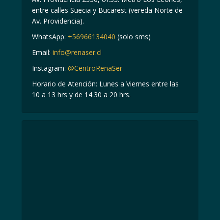
entre calles Suecia y Bucarest (vereda Norte de
Av. Providencia).
WhatsApp:
+56966134040
(solo sms)
Email:
info@renaser.cl
Instagram:
@CentroRenaSer
Horario de Atención: Lunes a Viernes entre las
10 a 13 hrs y de 14.30 a 20 hrs.