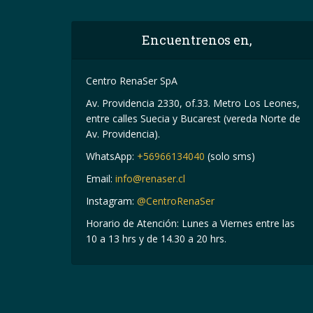
Encuentrenos en,
Centro RenaSer SpA
Av. Providencia 2330, of.33. Metro Los Leones,
entre calles Suecia y Bucarest (vereda Norte de
Av. Providencia).
WhatsApp:
+56966134040
(solo sms)
Email:
info@renaser.cl
Instagram:
@CentroRenaSer
Horario de Atención: Lunes a Viernes entre las
10 a 13 hrs y de 14.30 a 20 hrs.