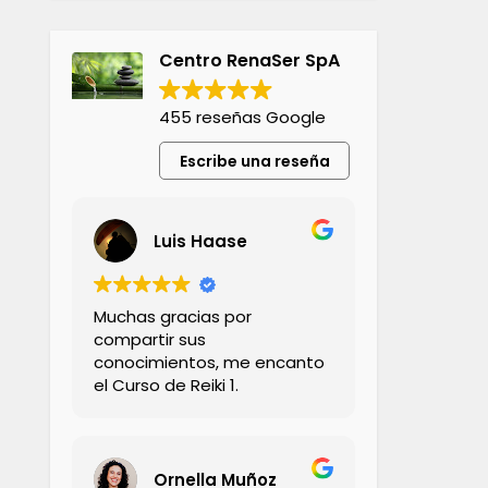
Centro RenaSer SpA
455 reseñas Google
Escribe una reseña
Luis Haase
Muchas gracias por
compartir sus
conocimientos, me encanto
el Curso de Reiki 1.
Ornella Muñoz