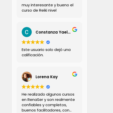
muy interesante y bueno el
curso de Reiki nivel
Constanza Yael Aravena Zambrano
Este usuario solo dejó una
calificación.
Lorena Kay
He realizado algunos cursos
en RenaSer y son realmente
confiables y completos,
buenos facilitadores, con