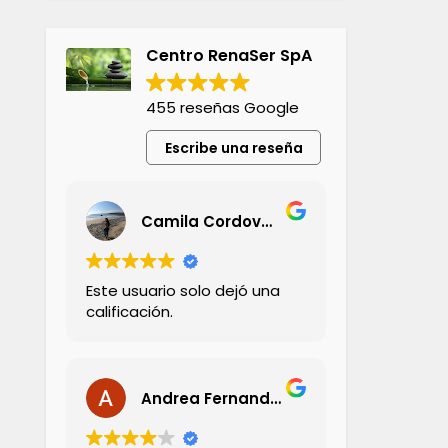
Centro RenaSer SpA
455 reseñas Google
Escribe una reseña
Camila Cordovez Olivares
Este usuario solo dejó una
calificación.
Andrea Fernandez