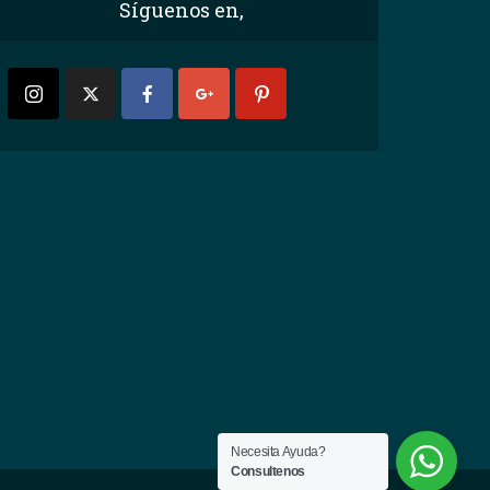
Síguenos en,
Necesita Ayuda?
Consultenos