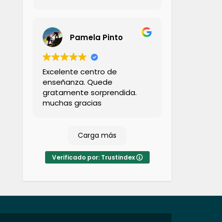
bastante conocimiento y
calidez.
Pamela Pinto
Excelente centro de
enseñanza. Quede
gratamente sorprendida.
muchas gracias
Carga más
Verificado por: Trustindex