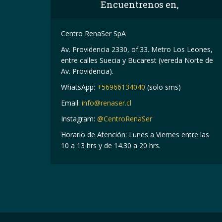
Encuentrenos en,
Centro RenaSer SpA
Av. Providencia 2330, of.33. Metro Los Leones,
entre calles Suecia y Bucarest (vereda Norte de
Av. Providencia).
WhatsApp:
+56966134040
(solo sms)
Email:
info@renaser.cl
Instagram:
@CentroRenaSer
Horario de Atención: Lunes a Viernes entre las
10 a 13 hrs y de 14.30 a 20 hrs.