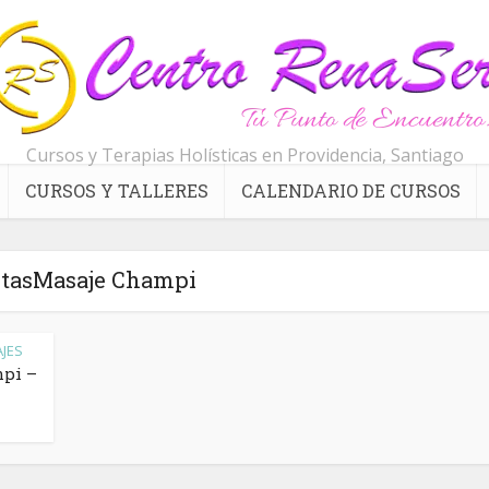
Cursos y Terapias Holísticas en Providencia, Santiago
CURSOS Y TALLERES
CALENDARIO DE CURSOS
etasMasaje Champi
JES
mpi –