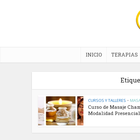
INICIO
TERAPIAS
Etiqu
CURSOS Y TALLERES
MASA
•
Curso de Masaje Cha
Modalidad Presencial