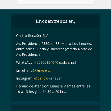
vivida 100% recomendable
Encuentrenos en,
Centro RenaSer SpA
Av. Providencia 2330, of.33. Metro Los Leones,
entre calles Suecia y Bucarest (vereda Norte de
Av. Providencia).
WhatsApp:
+56966134040
(solo sms)
Email:
info@renaser.cl
Instagram:
@CentroRenaSer
Horario de Atención: Lunes a Viernes entre las
10 a 13 hrs y de 14.30 a 20 hrs.