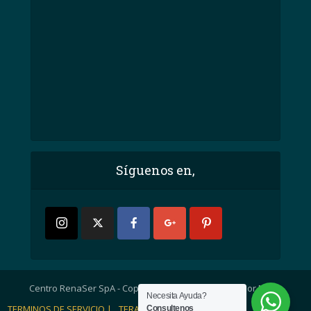
Síguenos en,
Centro RenaSer SpA - Copyright © 2007. Diseñado por MEBP
Necesita Ayuda?
TERMINOS DE SERVICIO |
TERAPIAS |
Consultenos