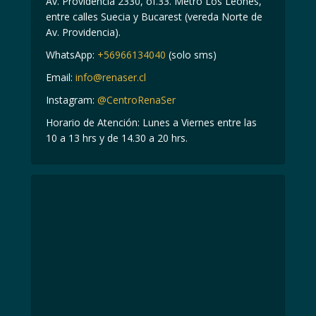
Av. Providencia 2330, of.33. Metro Los Leones,
entre calles Suecia y Bucarest (vereda Norte de
Av. Providencia).
WhatsApp:
+56966134040
(solo sms)
Email:
info@renaser.cl
Instagram:
@CentroRenaSer
Horario de Atención: Lunes a Viernes entre las
10 a 13 hrs y de 14.30 a 20 hrs.