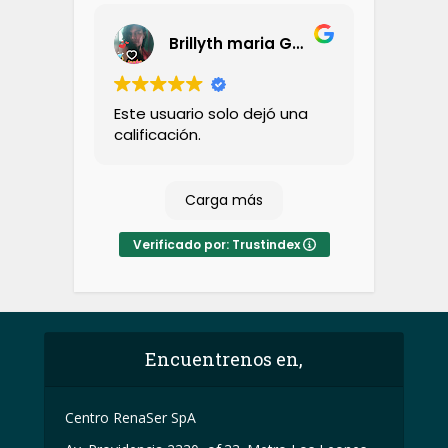
confianza.
Brillyth maria Garcia morales
Este usuario solo dejó una
calificación.
Carga más
Verificado por: Trustindex
Encuentrenos en,
Centro RenaSer SpA