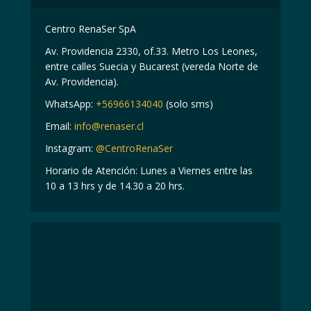
Centro RenaSer SpA
Av. Providencia 2330, of.33. Metro Los Leones,
entre calles Suecia y Bucarest (vereda Norte de
Av. Providencia).
WhatsApp:
+56966134040
(solo sms)
Email:
info@renaser.cl
Instagram:
@CentroRenaSer
Horario de Atención: Lunes a Viernes entre las
10 a 13 hrs y de 14.30 a 20 hrs.