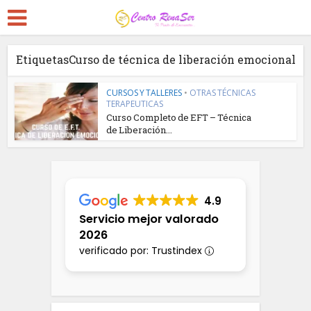
EtiquetasCurso de técnica de liberación emocional
CURSOS Y TALLERES
•
OTRAS TÉCNICAS
TERAPEUTICAS
Curso Completo de EFT – Técnica
de Liberación...
4.9
Servicio mejor valorado
2026
verificado por: Trustindex