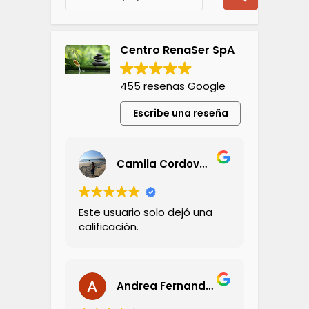
Centro RenaSer SpA
455 reseñas Google
Escribe una reseña
Camila Cordovez Olivares
Este usuario solo dejó una
calificación.
Andrea Fernandez