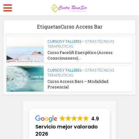
EtiquetasCurso Access Bar
CURSOS Y TALLERES
•
OTRAS TÉCNICAS
TERAPEUTICAS
Curso Facelift Energético (Access
Consciousness)...
CURSOS Y TALLERES
•
OTRAS TÉCNICAS
TERAPEUTICAS
Curso Access Bars – Modalidad
Presencial
4.9
Servicio mejor valorado
2026