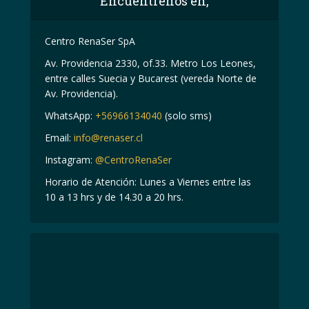
Encuentrenos en,
Centro RenaSer SpA
Av. Providencia 2330, of.33. Metro Los Leones,
entre calles Suecia y Bucarest (vereda Norte de
Av. Providencia).
WhatsApp:
+56966134040
(solo sms)
Email:
info@renaser.cl
Instagram:
@CentroRenaSer
Horario de Atención: Lunes a Viernes entre las
10 a 13 hrs y de 14.30 a 20 hrs.