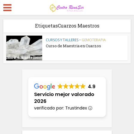
EtiquetasCuarzos Maestros
CURSOS Y TALLERES
•
GEMOTERAPIA
Curso de Maestria en Cuarzos
4.9
Servicio mejor valorado
2026
verificado por: Trustindex