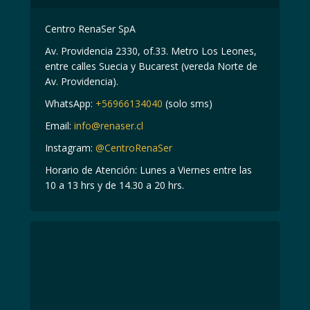
Centro RenaSer SpA
Av. Providencia 2330, of.33. Metro Los Leones,
entre calles Suecia y Bucarest (vereda Norte de
Av. Providencia).
WhatsApp:
+56966134040
(solo sms)
Email:
info@renaser.cl
Instagram:
@CentroRenaSer
Horario de Atención: Lunes a Viernes entre las
10 a 13 hrs y de 14.30 a 20 hrs.